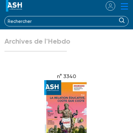
Archives de l'Hebdo
n° 3340