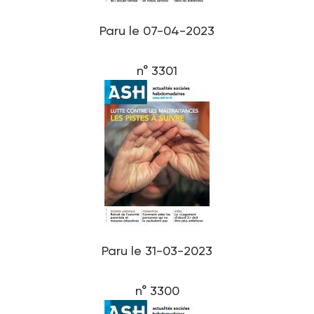
Paru le 07-04-2023
n° 3301
Paru le 31-03-2023
n° 3300