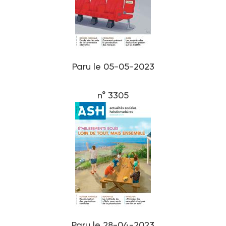
Paru le 05-05-2023
n° 3305
Paru le 28-04-2023