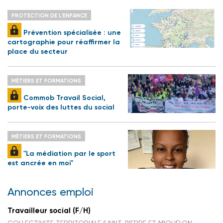
PROTECTION DE L'ENFANCE
Prévention spécialisée : une
cartographie pour réaffirmer la
place du secteur
MÉTIERS ET FORMATIONS
Commob Travail Social,
porte-voix des luttes du social
MÉTIERS ET FORMATIONS
"La médiation par le sport
est ancrée en moi"
Annonces emploi
Travailleur social (F/H)
COLLECTIVITE TERRITORIALE SAINT-PIERRE ET MIQUELON