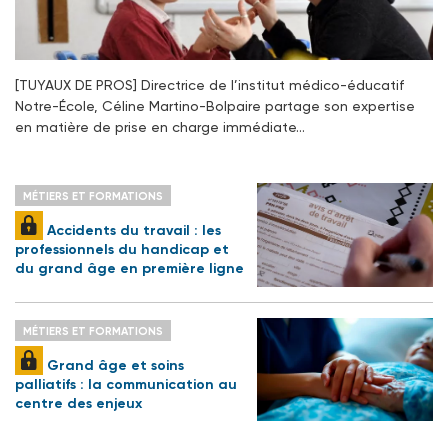
[TUYAUX DE PROS] Directrice de l’institut médico-éducatif
Notre-École, Céline Martino-Bolpaire partage son expertise
en matière de prise en charge immédiate…
MÉTIERS ET FORMATIONS
Accidents du travail : les
professionnels du handicap et
du grand âge en première ligne
MÉTIERS ET FORMATIONS
Grand âge et soins
palliatifs : la communication au
centre des enjeux