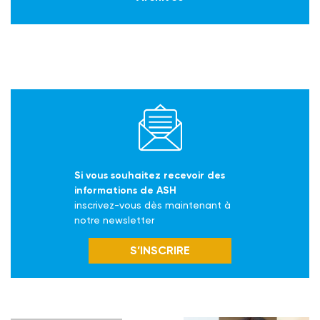
Si vous souhaitez recevoir des
informations de ASH
inscrivez-vous dès maintenant à
notre newsletter
S’INSCRIRE