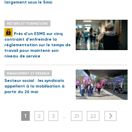
largement sous le Smic
MÉTIERS ET FORMATIONS
Près d'un ESMS sur cinq
contraint d'enfreindre la
réglementation sur le temps de
travail pour maintenir son
niveau de service
MANAGEMENT ET RÉSEAUX
Secteur social : les syndicats
appellent à la mobilisation à
partir du 26 mai
1
2
3
...
21
22