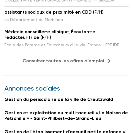
assistants sociaux de proximité en CDD (F/H)
Le Département du Morbihan
Médecin conseiller·e clinique, Écoutant·e
rédacteur·trice (F/H)
Ecole des Parents et Educateurs d'Ile-de-France - EPE IDF
Consulter toutes les offres d'emploi
Annonces sociales
Gestion du périscolaire de la ville de Creutzwald
Gestion et exploitation du multi-accueil « La Maison de
Petronille » - Saint-Philbert-de-Grand-Lieu
Gestion de l'établissement d'accueil petite enfance «