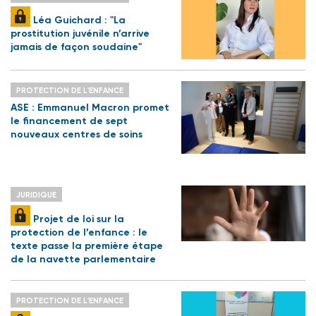
Léa Guichard : "La
prostitution juvénile n’arrive
jamais de façon soudaine"
PROTECTION DE L'ENFANCE
ASE : Emmanuel Macron promet
le financement de sept
nouveaux centres de soins
JURIDIQUE
Projet de loi sur la
protection de l’enfance : le
texte passe la première étape
de la navette parlementaire
PROTECTION DE L'ENFANCE