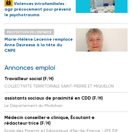
Violences intrafamiliales :
agir précocement pour prévenir
le psychotrauma
PROTECTION DE L'ENFANCE
Marie-Hélène Lecenne remplace
Anne Devreese à la tête du
CNPE
Annonces emploi
Travailleur social (F/H)
COLLECTIVITE TERRITORIALE SAINT-PIERRE ET MIQUELON
assistants sociaux de proximité en CDD (F/H)
Le Département du Morbihan
Médecin conseiller·e clinique, Écoutant·e
rédacteur·trice (F/H)
Ecole des Parents et Educateurs d'Ile-de-France - EPE IDF