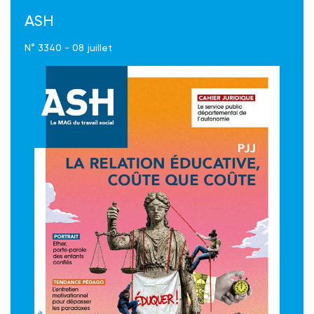
ASH
N° 3340 - 08 juillet