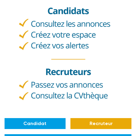
Candidat
Recruteur