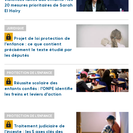
20 mesures prioritaires de Sarah
El Haïry
JURIDIQUE
Projet de loi protection de
l’enfance : ce que contient
précisément le texte étudié par
les députés
PROTECTION DE L'ENFANCE
Réussite scolaire des
enfants confiés : l’ONPE identifie
les freins et leviers d’action
PROTECTION DE L'ENFANCE
Traitement judiciaire de
l'inceste : les 5 axes clés des