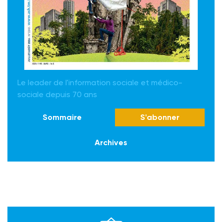
Le leader de l'information sociale et médico-
sociale depuis 70 ans
Sommaire
S'abonner
Archives