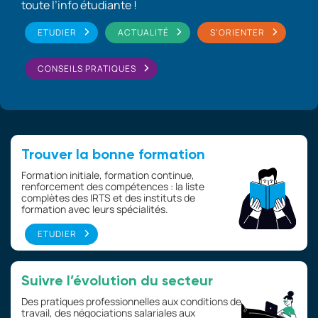
toute l’info étudiante !
ETUDIER
ACTUALITÉ
S'ORIENTER
CONSEILS PRATIQUES
Trouver la bonne formation
Formation initiale, formation continue,
renforcement des compétences : la liste
complètes des IRTS et des instituts de
formation avec leurs spécialités.
ETUDIER
Suivre l’évolution du secteur
Des pratiques professionnelles aux conditions de
travail, des négociations salariales aux