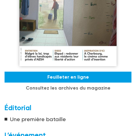
Feuilleter en ligne
Consultez les archives du magazine
Éditorial
Une première bataille
L’événement