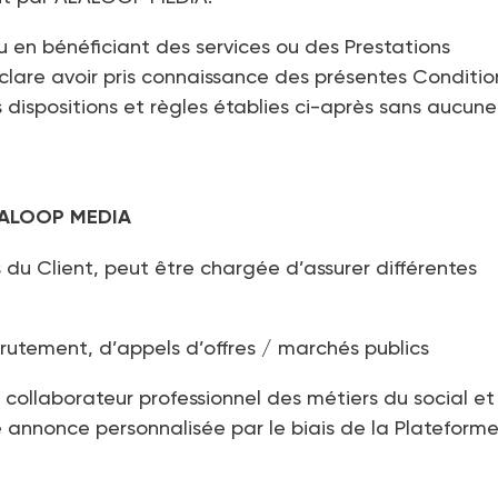
u en bénéficiant des services ou des Prestations
lare avoir pris connaissance des présentes Conditio
 dispositions et règles établies ci-après sans aucune
 ALALOOP MEDIA
 Client, peut être chargée d’assurer différentes
crutement, d’appels d’offres / marchés publics
n collaborateur professionnel des métiers du social et
ne annonce personnalisée par le biais de la Plateforme