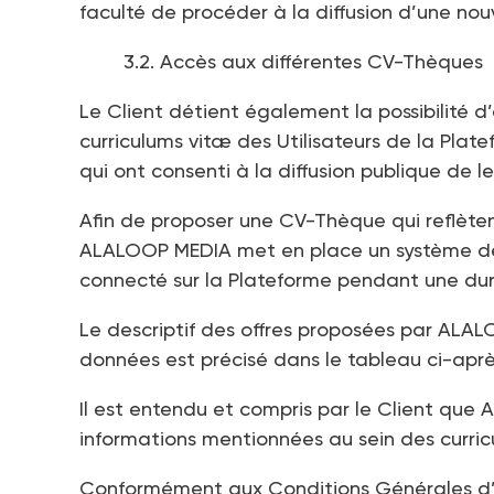
faculté de procéder à la diffusion d’une nou
3.2. Accès aux différentes CV-Thèques
Le Client détient également la possibilité 
curriculums vitæ des Utilisateurs de la Plat
qui ont consenti à la diffusion publique de leu
Afin de proposer une CV-Thèque qui reflètent
ALALOOP MEDIA met en place un système de ret
connecté sur la Plateforme pendant une duré
Le descriptif des offres proposées par ALA
données est précisé dans le tableau ci-aprè
Il est entendu et compris par le Client qu
informations mentionnées au sein des curricul
Conformément aux Conditions Générales d’ut