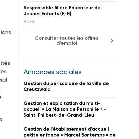
Responsable filière Educateur de
Jeunes Enfants (F/H)
ADES
ions
Consulter toutes les offres
d'emploi
ités
rès
Annonces sociales
ial
Gestion du périscolaire de la ville de
t
Creutzwald
n
Gestion et exploitation du multi-
accueil « La Maison de Petronille » -
Saint-Philbert-de-Grand-Lieu
s
Gestion de l'établissement d'accueil
petite enfance « Marcel Bontemps » de