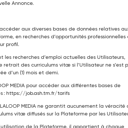
velle Annonce.
d’accéder aux diverses bases de données relatives au
eforme, en recherches d’opportunités professionnelles 
r profil.
 les recherches d’emploi actuelles des Utilisateurs,
rait des curriculums vitæ si l’Utilisateur ne s’est 
e d’un (1) mois et demi.
LOOP MEDIA pour accéder aux différentes bases de
s :
https://job.ash.tm.fr/tarifs
e ALALOOP MEDIA ne garantit aucunement la véracité 
ums vitæ diffusés sur la Plateforme par les Utilisateu
ilisation de la Plateforme, il appartient à chaque