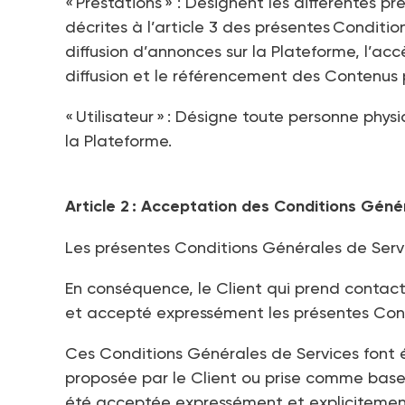
« Prestations » : Désignent les différentes 
décrites à l’article 3 des présentes Condi
diffusion d’annonces sur la Plateforme, l’ac
diffusion et le référencement des Contenus
« Utilisateur » : Désigne toute personne phy
la Plateforme.
Article 2 : Acceptation des Conditions Géné
Les présentes Conditions Générales de Servi
En conséquence, le Client qui prend contac
et accepté expressément les présentes Cond
Ces Conditions Générales de Services font 
proposée par le Client ou prise comme base
été acceptée expressément et expliciteme