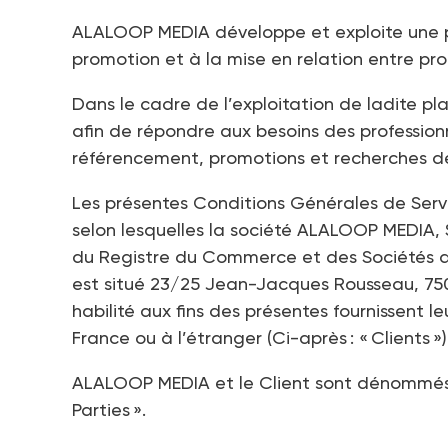
ALALOOP MEDIA développe et exploite une pl
promotion et à la mise en relation entre pro
Dans le cadre de l’exploitation de ladite 
afin de répondre aux besoins des profession
référencement, promotions et recherches de
Les présentes Conditions Générales de Servi
selon lesquelles la société ALALOOP MEDIA, 
du Registre du Commerce et des Sociétés de 
est situé 23/25 Jean-Jacques Rousseau, 75
habilité aux fins des présentes fournissent le
France ou à l’étranger (Ci-après : « Clients »)
ALALOOP MEDIA et le Client sont dénommés i
Parties ».