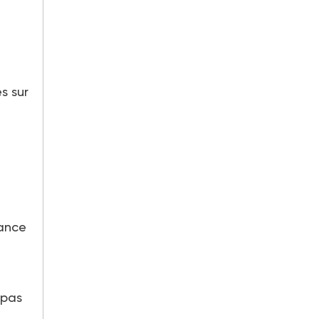
s sur
sance
 pas