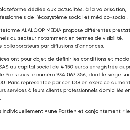
ateforme dédiée aux actualités, à la valorisation,
fessionnels de l’écosystème social et médico-social.
plateforme ALALOOP MEDIA propose différentes prestat
nels du secteur notamment en termes de visibilité,
 collaborateurs par diffusions d’annonces.
ces ont pour objet de définir les conditions et modal
SAS au capital social de 4 150 euros enregistrée aup
Paris sous le numéro 934 067 356, dont le siège soc
001 Paris représentée par son DG en exercice dûmen
urs services à leurs clients professionnels domiciliés e
.
ndividuellement « une Partie » et conjointement « le