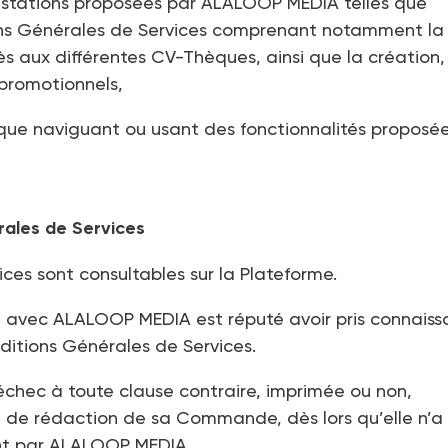
prestations proposées par ALALOOP MEDIA telles que
tions Générales de Services comprenant notamment la
cès aux différentes CV-Thèques, ainsi que la création,
 promotionnels,
sique naviguant ou usant des fonctionnalités proposée
rales de Services
ces sont consultables sur la Plateforme.
t avec ALALOOP MEDIA est réputé avoir pris connais
itions Générales de Services.
échec à toute clause contraire, imprimée ou non,
 de rédaction de sa Commande, dès lors qu’elle n’a
nt par ALALOOP MEDIA.