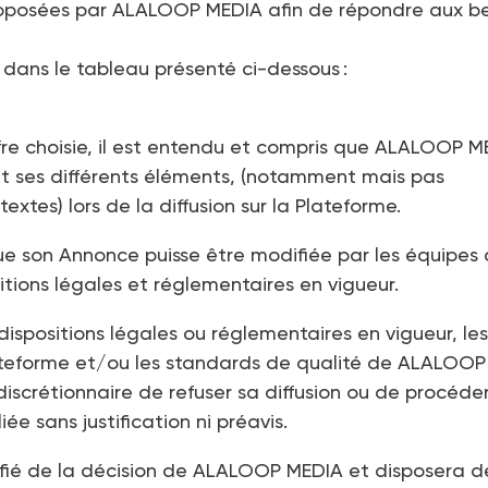
t proposées par ALALOOP MEDIA afin de répondre aux b
 dans le tableau présenté ci-dessous :
ffre choisie, il est entendu et compris que ALALOOP 
et ses différents éléments, (notamment mais pas
extes) lors de la diffusion sur la Plateforme.
ue son Annonce puisse être modifiée par les équipes
tions légales et réglementaires en vigueur.
 dispositions légales ou réglementaires en vigueur, les
lateforme et/ou les standards de qualité de ALALOOP
discrétionnaire de refuser sa diffusion ou de procéder
e sans justification ni préavis.
tifié de la décision de ALALOOP MEDIA et disposera d