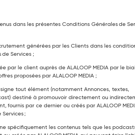
ntenus dans les présentes Conditions Générales de Se
crutement générées par les Clients dans les conditio
de Services ;
 par le client auprès de ALALOOP MEDIA par le bia
 offres proposées par ALALOOP MEDIA ;
Désigne tout élément (notamment Annonces, textes,
dcast) destiné à promouvoir directement ou indirect
ent, fournis par ce dernier ou créés par ALALOOP MED
Services ;
gne spécifiquement les contenus tels que les podcast