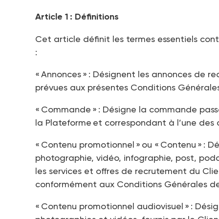
Article 1 : Définitions
Cet article définit les termes essentiels co
:
« Annonces » : Désignent les annonces de re
prévues aux présentes Conditions Générales 
« Commande » : Désigne la commande passée
la Plateforme et correspondant à l’une des
« Contenu promotionnel » ou « Contenu » : 
photographie, vidéo, infographie, post, po
les services et offres de recrutement du Cli
conformément aux Conditions Générales de 
« Contenu promotionnel audiovisuel » : Dési