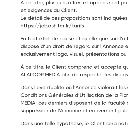
À ce titre, plusieurs offres et options son
et exigences du Client.
Le détail de ces propositions sont indiquées
https://job.ash.tm.fr/tarifs
En tout état de cause et quelle que soit l’o
dispose d’un droit de regard sur l’Annonce 
exclusivement logo, visuel, présentations ou t
À ce titre, le Client comprend et accepte q
ALALOOP MEDIA afin de respecter les disposi
Dans l’éventualité où l’Annonce violerait les
Conditions Générales d’Utilisation de la P
MEDIA, ces derniers disposent de la faculté 
suppression de l’Annonce effectivement publié
Dans une telle hypothèse, le Client sera no