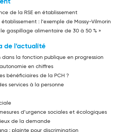
ent
nce de la RSE en établissement
 établissement : l’exemple de Massy-Vilmorin
 le gaspillage alimentaire de 30 à 50 % »
de l’actualité
on dans la fonction publique en progression
’autonomie en chiffres
les bénéficiaires de la PCH ?
es services à la personne
ciale
mesures d’urgence sociales et écologiques
lieux de la demande
ng : plainte pour discrimination