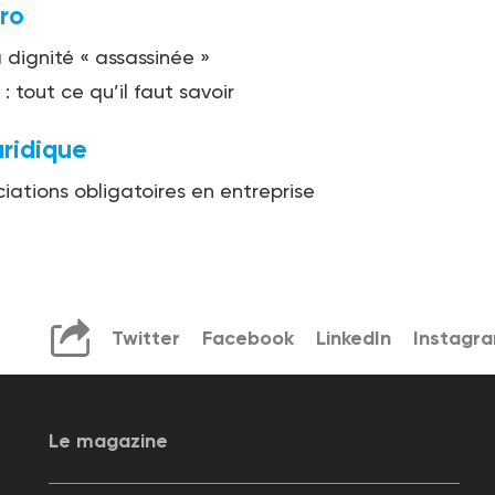
ro
a dignité « assassinée »
: tout ce qu’il faut savoir
uridique
iations obligatoires en entreprise
Twitter
Facebook
LinkedIn
Instagr
Le magazine