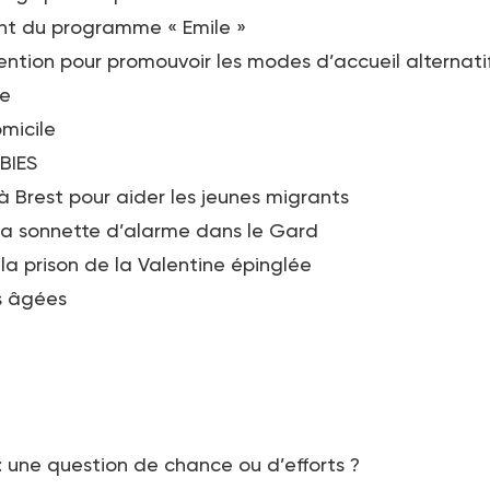
t du programme « Emile »
ntion pour promouvoir les modes d’accueil alternati
e
micile
BIES
 à Brest pour aider les jeunes migrants
 la sonnette d’alarme dans le Gard
 la prison de la Valentine épinglée
s âgées
: une question de chance ou d’efforts ?