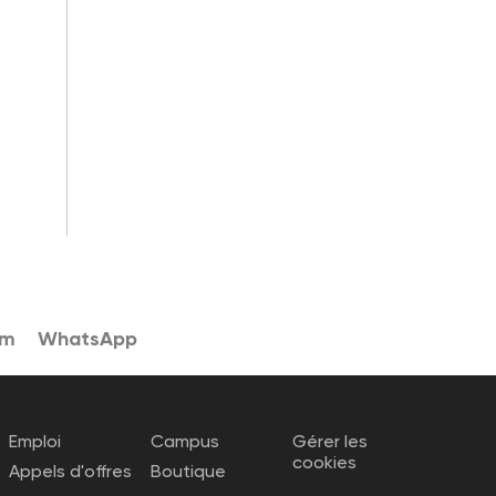
am
WhatsApp
Emploi
Campus
Gérer les
cookies
Appels d'offres
Boutique