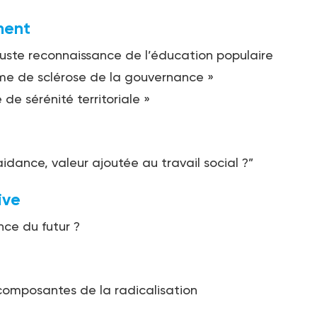
ent
juste reconnaissance de l’éducation populaire
me de sclérose de la gouvernance »
 de sérénité territoriale »
aidance, valeur ajoutée au travail social ?”
ive
nce du futur ?
 composantes de la radicalisation