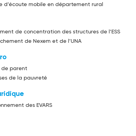
e d’écoute mobile en département rural
ent de concentration des structures de l’ESS
ochement de Nexem et de l’UNA
ro
 de parent
sses de la pauvreté
uridique
ionnement des EVARS