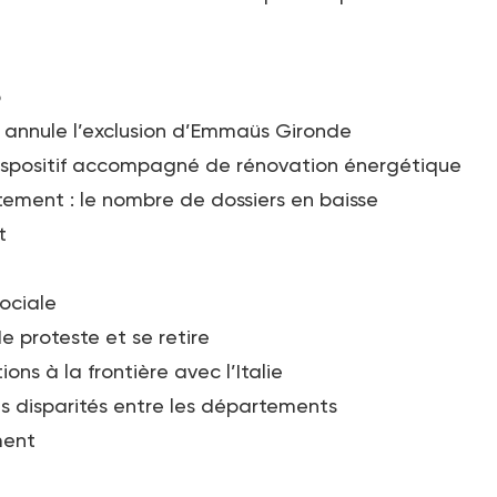
p
e annule l’exclusion d’Emmaüs Gironde
ispositif accompagné de rénovation énergétique
ement : le nombre de dossiers en baisse
t
ociale
 proteste et se retire
ions à la frontière avec l’Italie
s disparités entre les départements
ment