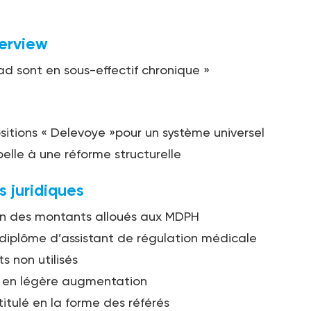
terview
ad sont en sous-effectif chronique »
sitions « Delevoye »pour un système universel
pelle à une réforme structurelle
s juridiques
on des montants alloués aux MDPH
iplôme d’assistant de régulation médicale
s non utilisés
s en légère augmentation
ntitulé en la forme des référés