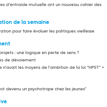
es d’entraide mutuelle ont un nouveau cahier des
ation de la semaine
tion pour faire évoluer les politiques vieillesse
ent
projets : une logique en perte de sens ?
ues de dévoiement
e n’avait les moyens de l’ambition de la loi “HPST” »
 est devenu un psychotrope chez les jeunes”
ive