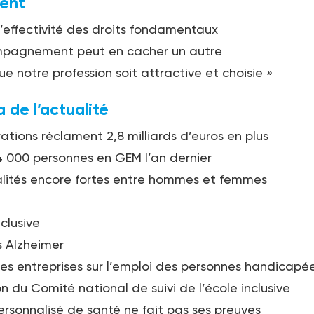
ent
l’effectivité des droits fondamentaux
pagnement peut en cacher un autre
que notre profession soit attractive et choisie »
de l’actualité
ations réclament 2,8 milliards d’euros en plus
4 000 personnes en GEM l’an dernier
lités encore fortes entre hommes et femmes
clusive
s Alzheimer
 les entreprises sur l’emploi des personnes handicapé
on du Comité national de suivi de l’école inclusive
ersonnalisé de santé ne fait pas ses preuves