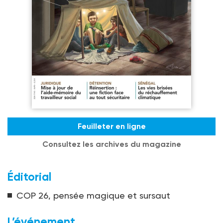
Feuilleter en ligne
Consultez les archives du magazine
Éditorial
COP 26, pensée magique et sursaut
L’événement