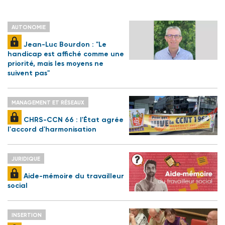
AUTONOMIE
Jean-Luc Bourdon : "Le
handicap est affiché comme une
priorité, mais les moyens ne
suivent pas"
MANAGEMENT ET RÉSEAUX
CHRS-CCN 66 : l'État agrée
l'accord d'harmonisation
JURIDIQUE
Aide-mémoire du travailleur
social
INSERTION