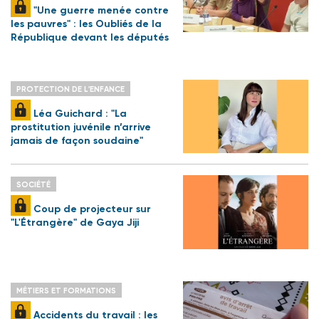
"Une guerre menée contre
les pauvres" : les Oubliés de la
République devant les députés
PROTECTION DE L'ENFANCE
Léa Guichard : "La
prostitution juvénile n’arrive
jamais de façon soudaine"
SOCIÉTÉ
Coup de projecteur sur
"L'Étrangère" de Gaya Jiji
MÉTIERS ET FORMATIONS
Accidents du travail : les