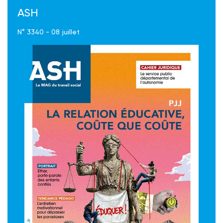
ASH
N° 3340 - 08 juillet