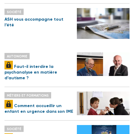
SOCIÉTÉ
ASH vous accompagne tout
l’été
AUTONOMIE
Faut-il interdire la
psychanalyse en matière
d’autisme ?
MÉTIERS ET FORMATIONS
Comment accueillir un
enfant en urgence dans son IME
SOCIÉTÉ