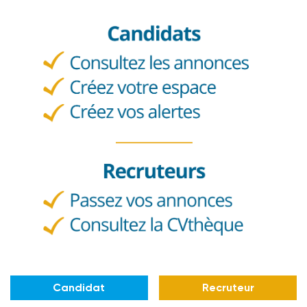
Candidat
Recruteur