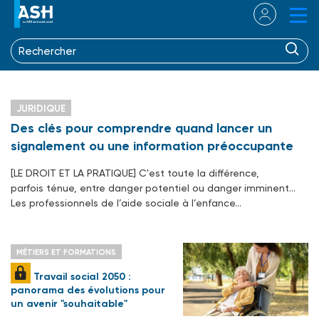
JURIDIQUE
Des clés pour comprendre quand lancer un
signalement ou une information préoccupante
[LE DROIT ET LA PRATIQUE] C'est toute la différence,
parfois ténue, entre danger potentiel ou danger imminent…
Les professionnels de l’aide sociale à l’enfance…
MÉTIERS ET FORMATIONS
Travail social 2050 :
panorama des évolutions pour
un avenir "souhaitable"