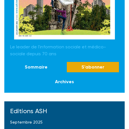
Le leader de l'information sociale et médico-
sociale depuis 70 ans
Sommaire
S'abonner
Archives
Editions ASH
Septembre 2025