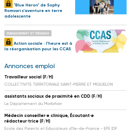
"Blue Heron" de Sophy
Romvari s'aventure en terre
adolescente
MANAGEMENT ET RÉSEAUX
Action sociale : l’heure est à
la réorganisation pour les CCAS
Annonces emploi
Travailleur social (F/H)
COLLECTIVITE TERRITORIALE SAINT-PIERRE ET MIQUELON
assistants sociaux de proximité en CDD (F/H)
Le Département du Morbihan
Médecin conseiller·e clinique, Écoutant·e
rédacteur·trice (F/H)
Ecole des Parents et Educateurs d'Ile-de-France - EPE IDF