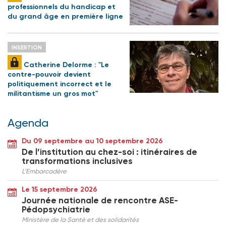
professionnels du handicap et
du grand âge en première ligne
INSERTION
Catherine Delorme : "Le
contre-pouvoir devient
politiquement incorrect et le
militantisme un gros mot"
Agenda
Du 09 septembre au 10 septembre 2026
De l’institution au chez-soi : itinéraires de
transformations inclusives
L’Embarcadère
Le 15 septembre 2026
Journée nationale de rencontre ASE-
Pédopsychiatrie
Ministère de la Santé et des solidarités