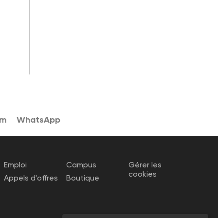
am
WhatsApp
Emploi
Campus
Gérer les
cookies
Appels d'offres
Boutique