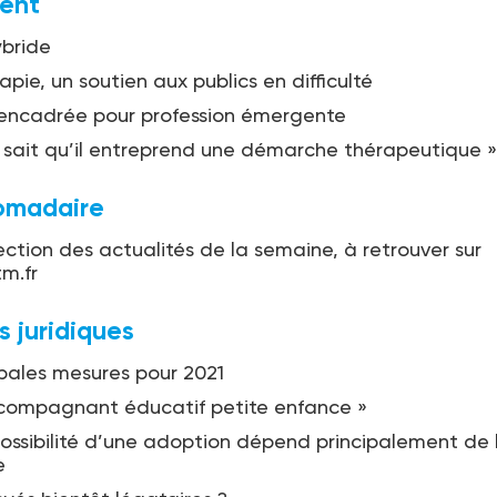
ent
ybride
apie, un soutien aux publics en difficulté
 encadrée pour profession émergente
t sait qu’il entreprend une démarche thérapeutique »
omadaire
ection des actualités de la semaine, à retrouver sur
m.fr
s juridiques
ipales mesures pour 2021
compagnant éducatif petite enfance »
possibilité d’une adoption dépend principalement de l
e