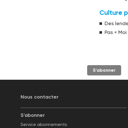
Culture p
Des lend
Pas « Moi
S'abonner
Nous contacter
S'abonner
Service abonnements