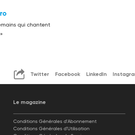
ro
emains qui chantent
 »
Twitter
Facebook
LinkedIn
Instagr
Le magazine
Conditions Générales d'Abonnement
Conditions Générales d'Utilisation