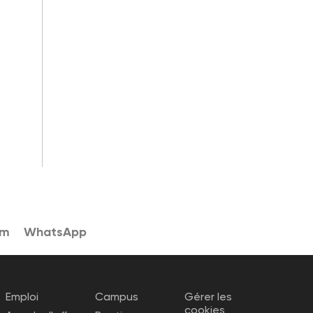
am
WhatsApp
Emploi
Campus
Gérer les
cookies