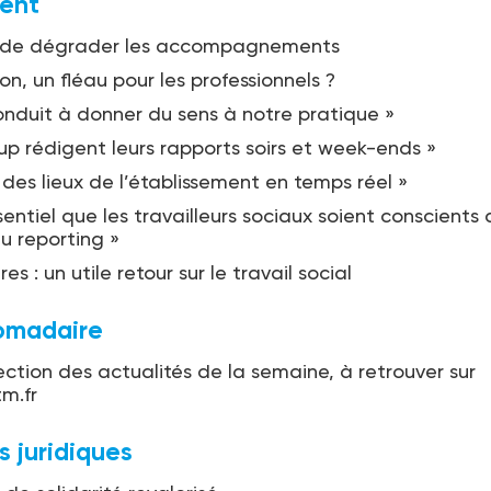
ent
e de dégrader les accompagnements
on, un fléau pour les professionnels ?
conduit à donner du sens à notre pratique »
p rédigent leurs rapports soirs et week-ends »
 des lieux de l’établissement en temps réel »
ssentiel que les travailleurs sociaux soient conscients
du reporting »
res : un utile retour sur le travail social
omadaire
ection des actualités de la semaine, à retrouver sur
m.fr
s juridiques