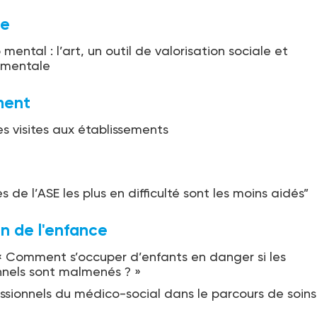
ge
ental : l’art, un outil de valorisation sociale et
ementale
ent
s visites aux établissements
s de l’ASE les plus en difficulté sont les moins aidés”
n de l'enfance
 « Comment s’occuper d’enfants en danger si les
nnels sont malmenés ? »
ssionnels du médico-social dans le parcours de soins