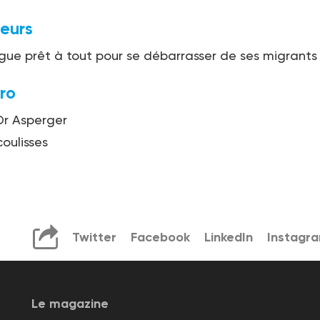
leurs
e prêt à tout pour se débarrasser de ses migrants
ro
 Dr Asperger
coulisses
Twitter
Facebook
LinkedIn
Instagr
Le magazine