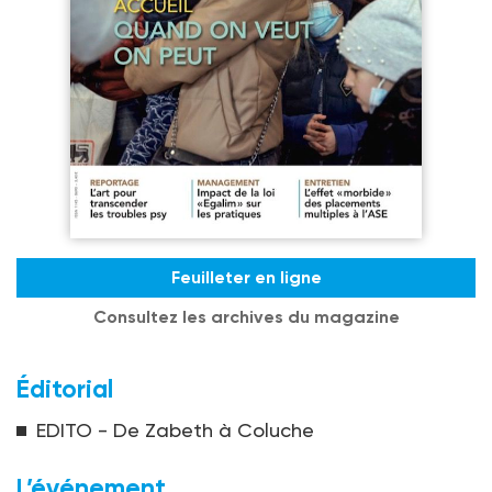
Feuilleter en ligne
Consultez les archives du magazine
Éditorial
EDITO - De Zabeth à Coluche
L’événement