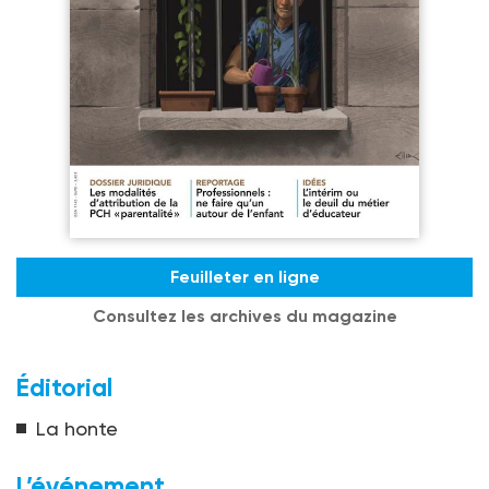
Feuilleter en ligne
Consultez les archives du magazine
Éditorial
La honte
L’événement