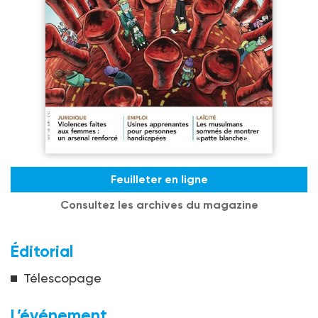
Feuilleter en ligne
Consultez les archives du magazine
Éditorial
Télescopage
L’événement