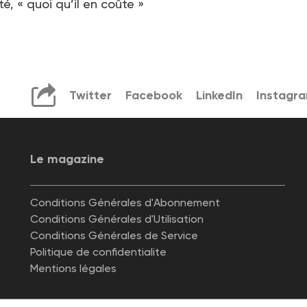
té, « quoi qu’il en coûte »
Twitter
Facebook
LinkedIn
Instagr
Le magazine
Conditions Générales d'Abonnement
Conditions Générales d'Utilisation
Conditions Générales de Service
Politique de confidentialite
Mentions légales