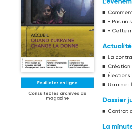
L’événem
Comment l
« Pas un 
« Cette mo
Actualité
La contra
Création 
Élections
Feuilleter en ligne
Ukraine :
Consultez les archives du
magazine
Dossier j
Contrat 
La minute