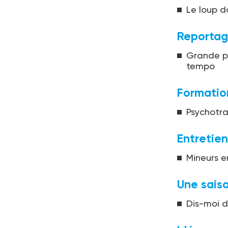
Le loup d
Reporta
Grande pré
tempo
Formatio
Psychotra
Entretien
Mineurs e
Une sais
Dis-moi d