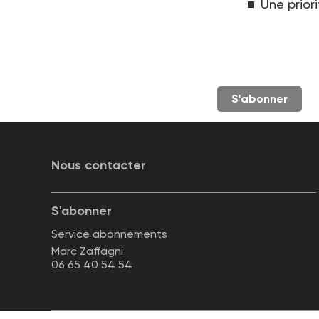
Une priori
S'abonner
Nous contacter
S'abonner
Service abonnements
Marc Zaffagni
06 65 40 54 54