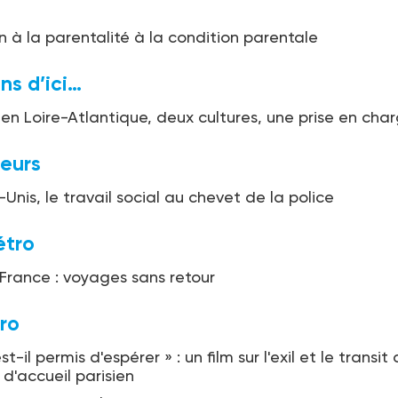
n à la parentalité à la condition parentale
ons d’ici…
 en Loire-Atlantique, deux cultures, une prise en cha
leurs
Unis, le travail social au chevet de la police
étro
 France : voyages sans retour
ro
t-il permis d'espérer » : un film sur l'exil et le transit
 d'accueil parisien