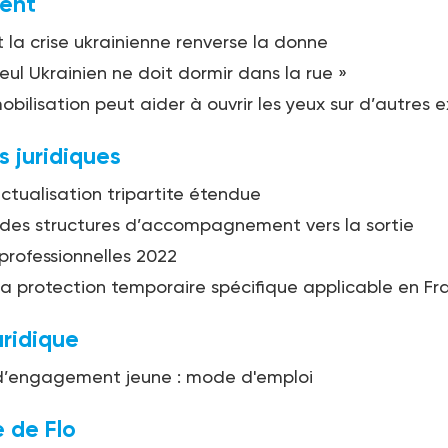
ent
a crise ukrainienne renverse la donne
seul Ukrainien ne doit dormir dans la rue »
bilisation peut aider à ouvrir les yeux sur d’autres ex
s juridiques
ctualisation tripartite étendue
des structures d’accompagnement vers la sortie
 professionnelles 2022
 la protection temporaire spécifique applicable en Fr
uridique
d’engagement jeune : mode d'emploi
 de Flo