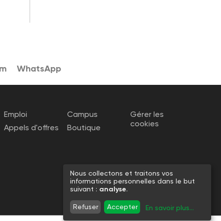
am
WhatsApp
Emploi
Campus
Gérer les
cookies
Appels d'offres
Boutique
Nous collectons et traitons vos
informations personnelles dans le but
suivant :
analyse
.
Refuser
Accepter
En savoir plus
...