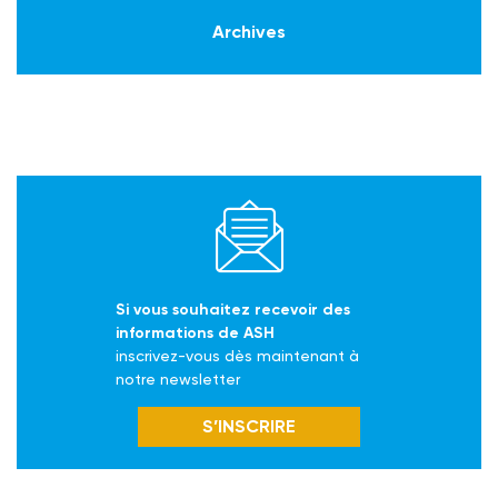
Archives
Si vous souhaitez recevoir des
informations de ASH
inscrivez-vous dès maintenant à
notre newsletter
S’INSCRIRE