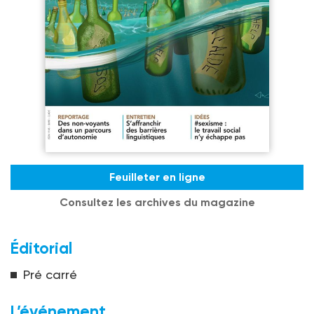
Feuilleter en ligne
Consultez les archives du magazine
Éditorial
Pré carré
L’événement