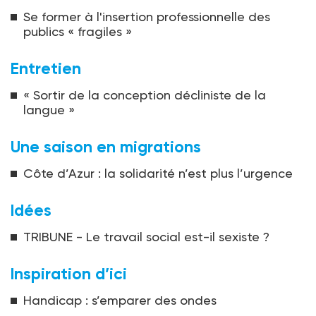
Se former à l'insertion professionnelle des
publics « fragiles »
Entretien
« Sortir de la conception décliniste de la
langue »
Une saison en migrations
Côte d’Azur : la solidarité n’est plus l’urgence
Idées
TRIBUNE - Le travail social est-il sexiste ?
Inspiration d’ici
Handicap : s’emparer des ondes