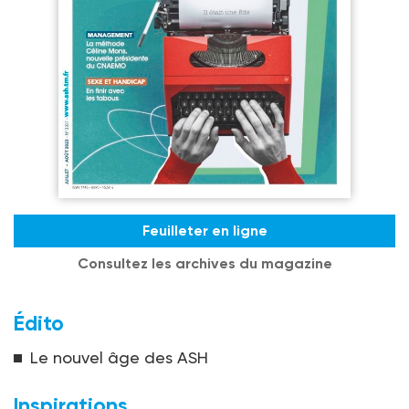
Feuilleter en ligne
Consultez les archives du magazine
Édito
Le nouvel âge des ASH
Inspirations