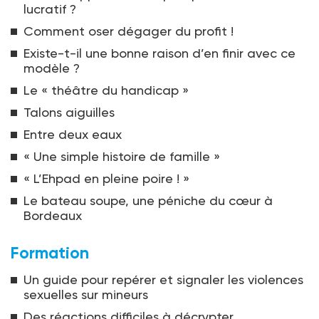
lucratif ?
Comment oser dégager du profit !
Existe-t-il une bonne raison d’en finir avec ce
modèle ?
Le « théâtre du handicap »
Talons aiguilles
Entre deux eaux
« Une simple histoire de famille »
« L’Ehpad en pleine poire ! »
Le bateau soupe, une péniche du cœur à
Bordeaux
Formation
Un guide pour repérer et signaler les violences
sexuelles sur mineurs
Des réactions difficiles à décrypter