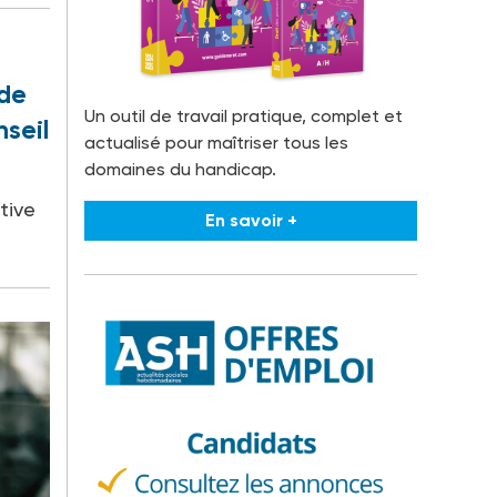
 de
Un outil de travail pratique, complet et
nseil
actualisé pour maîtriser tous les
domaines du handicap.
tive
En savoir +