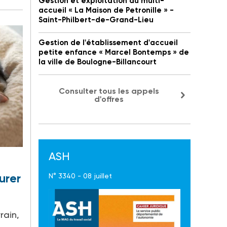
Gestion et exploitation du multi-
accueil « La Maison de Petronille » -
Saint-Philbert-de-Grand-Lieu
Gestion de l'établissement d'accueil
petite enfance « Marcel Bontemps » de
la ville de Boulogne-Billancourt
Consulter tous les appels
d'offres
ASH
urer
N° 3340 - 08 juillet
rain,