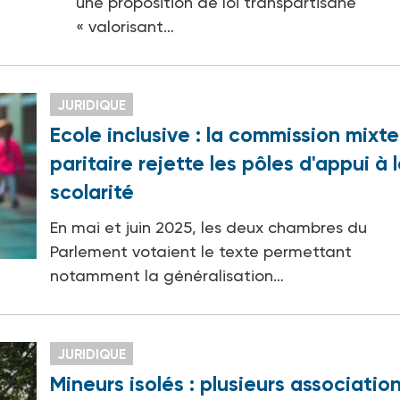
une proposition de loi transpartisane
« valorisant…
JURIDIQUE
Ecole inclusive : la commission mixte
paritaire rejette les pôles d'appui à 
scolarité
En mai et juin 2025, les deux chambres du
Parlement votaient le texte permettant
notamment la généralisation…
JURIDIQUE
Mineurs isolés : plusieurs associatio