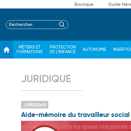
Boutique
Guide Nér
MÉTIERS ET
PROTECTION
AUTONOMIE
INSERTI
FORMATIONS
DE L'ENFANCE
JURIDIQUE
JURIDIQUE
Aide-mémoire du travailleur social