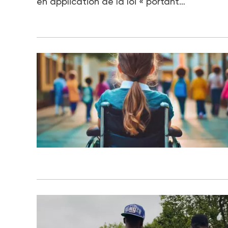
en application de la loi « portant…