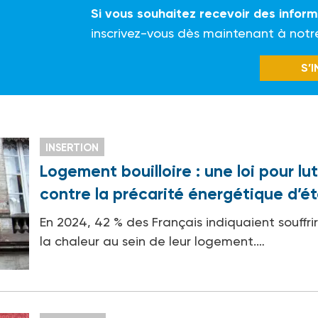
Si vous souhaitez recevoir des infor
inscrivez-vous dès maintenant à notr
S’
INSERTION
Logement bouilloire : une loi pour lut
contre la précarité énergétique d’ét
En 2024, 42 % des Français indiquaient souffri
la chaleur au sein de leur logement.…