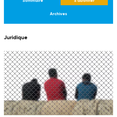
Sommaire
S'abonner
Archives
Juridique