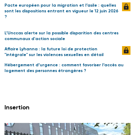
Pacte européen pour la migration et l’asile : quelles
sont les dispositions entrant en vigueur le 12 juin 2026
?
L’Unccas alerte sur la possible disparition des centres
communaux d'action sociale
Affaire Lyhanna : la future loi de protection
"intégrale" sur les violences sexuelles en détail
Hébergement d’urgence : comment favoriser l’accès au
logement des personnes étrangères ?
Insertion