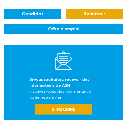
Candidat
Recruteur
Offre d'emploi
Si vous souhaitez recevoir des
informations de ASH
inscrivez-vous dès maintenant à
notre newsletter
S’INSCRIRE