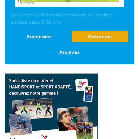
Le leader de l'information sociale et médico-
sociale depuis 70 ans
Sommaire
S'abonner
Archives