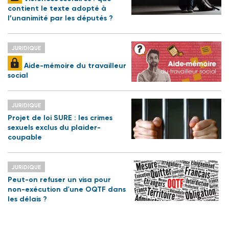
contient le texte adopté à
l’unanimité par les députés ?
JURIDIQUE
Aide-mémoire du travailleur
social
JURIDIQUE
Projet de loi SURE : les crimes
sexuels exclus du plaider-
coupable
JURIDIQUE
Peut-on refuser un visa pour
non-exécution d'une OQTF dans
les délais ?