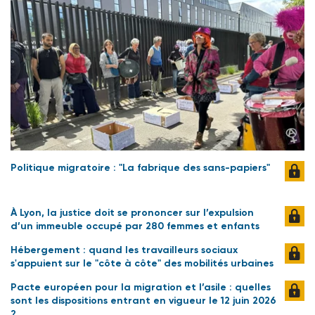
Politique migratoire : "La fabrique des sans-papiers"
À Lyon, la justice doit se prononcer sur l’expulsion
d’un immeuble occupé par 280 femmes et enfants
Hébergement : quand les travailleurs sociaux
s'appuient sur le "côte à côte" des mobilités urbaines
Pacte européen pour la migration et l’asile : quelles
sont les dispositions entrant en vigueur le 12 juin 2026
?