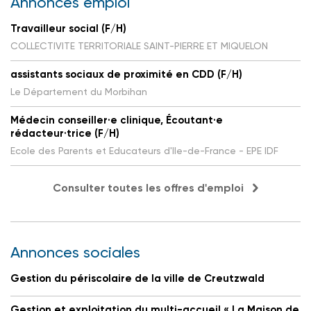
Annonces emploi
Travailleur social (F/H)
COLLECTIVITE TERRITORIALE SAINT-PIERRE ET MIQUELON
assistants sociaux de proximité en CDD (F/H)
Le Département du Morbihan
Médecin conseiller·e clinique, Écoutant·e
rédacteur·trice (F/H)
Ecole des Parents et Educateurs d'Ile-de-France - EPE IDF
Consulter toutes les offres d'emploi
Annonces sociales
Gestion du périscolaire de la ville de Creutzwald
Gestion et exploitation du multi-accueil « La Maison de