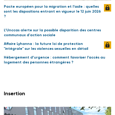
Pacte européen pour la migration et l’asile : quelles
sont les dispositions entrant en vigueur le 12 juin 2026
?
L’Unccas alerte sur la possible disparition des centres
communaux d'action sociale
Affaire Lyhanna : la future loi de protection
"intégrale" sur les violences sexuelles en détail
Hébergement d’urgence : comment favoriser l’accès au
logement des personnes étrangères ?
Insertion