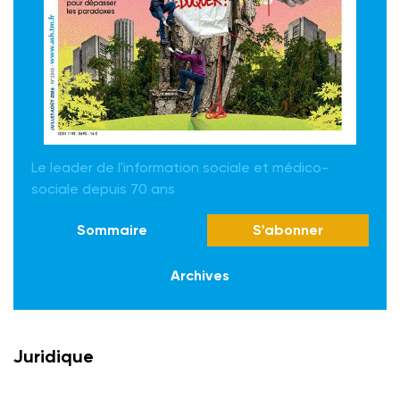
Le leader de l'information sociale et médico-
sociale depuis 70 ans
Sommaire
S'abonner
Archives
Juridique