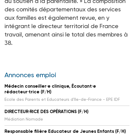
du soutien à la parentalité. » La composition
des comités départementaux des services
aux familles est également revue, en y
intégrant le directeur territorial de France
travail, amenant ainsi le total des membres à
38.
Annonces emploi
Médecin conseiller·e clinique, Écoutant·e
rédacteur·trice (F/H)
Ecole des Parents et Educateurs d'Ile-de-France - EPE IDF
DIRECTEUR·RICE DES OPÉRATIONS (F/H)
Médiation Nomade
Responsable filière Educateur de Jeunes Enfants (F/H)