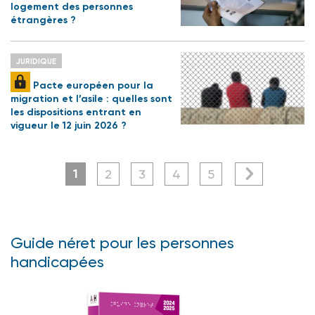
logement des personnes
étrangères ?
JURIDIQUE
Pacte européen pour la
migration et l’asile : quelles sont
les dispositions entrant en
vigueur le 12 juin 2026 ?
1
2
3
4
5
Guide néret pour les personnes
handicapées