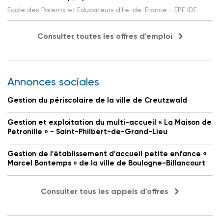
Ecole des Parents et Educateurs d'Ile-de-France - EPE IDF
Consulter toutes les offres d'emploi
Annonces sociales
Gestion du périscolaire de la ville de Creutzwald
Gestion et exploitation du multi-accueil « La Maison de
Petronille » - Saint-Philbert-de-Grand-Lieu
Gestion de l'établissement d'accueil petite enfance «
Marcel Bontemps » de la ville de Boulogne-Billancourt
Consulter tous les appels d'offres