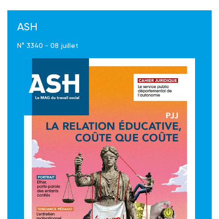
ASH
N° 3340 - 08 juillet