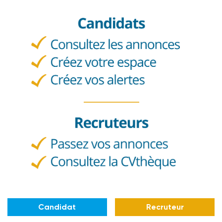
Candidat
Recruteur