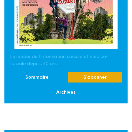
Le leader de l'information sociale et médico-
sociale depuis 70 ans
Sommaire
S'abonner
Archives