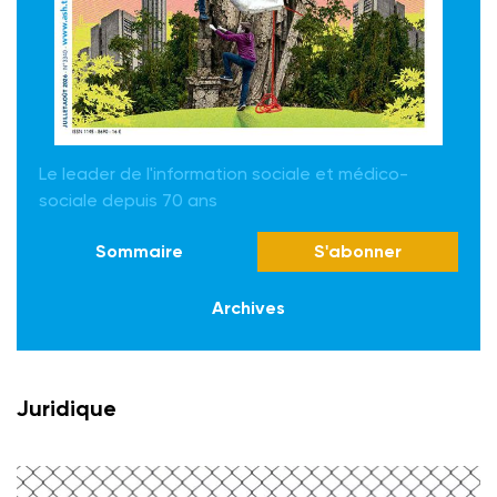
Le leader de l'information sociale et médico-
sociale depuis 70 ans
Sommaire
S'abonner
Archives
Juridique