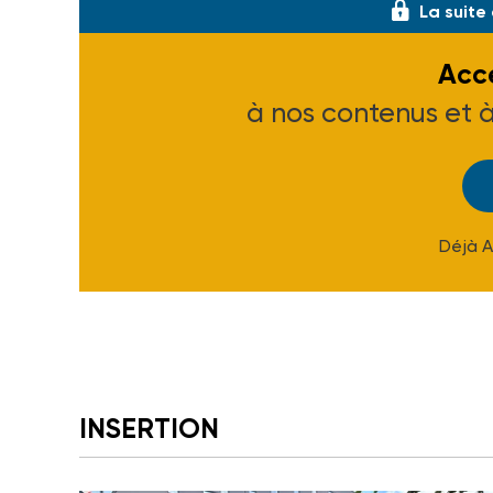
La suite
Accé
à nos contenus et 
Déjà 
INSERTION