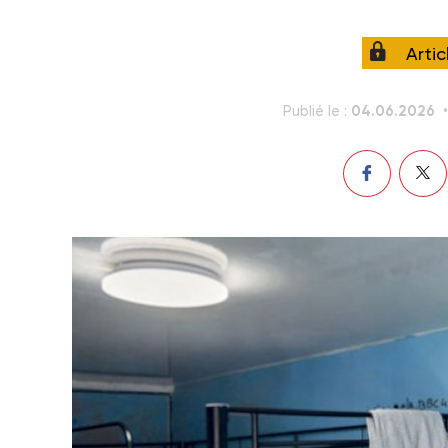
Arti
04.06.2026
Publié le :