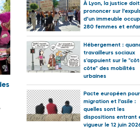
À Lyon, la justice doi
prononcer sur l’expul
d’un immeuble occup
280 femmes et enfa
Hébergement : quand
travailleurs sociaux
s'appuient sur le "cô
côte" des mobilités
urbaines
des
Pacte européen pour
migration et l’asile :
e
quelles sont les
dispositions entrant 
vigueur le 12 juin 202