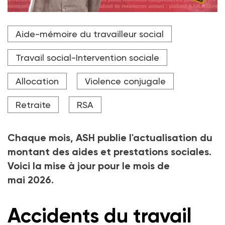
Aide-mémoire du travailleur social
Travail social-Intervention sociale
Allocation
Violence conjugale
Retraite
RSA
Chaque mois, ASH publie l'actualisation du
montant des aides et prestations sociales.
Voici la mise à jour pour le mois de
mai 2026.
Accidents du travail