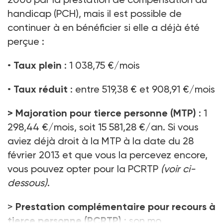
handicap (PCH), mais il est possible de
continuer à en bénéficier si elle a déjà été
perçue :
•
Taux plein
: 1 038,75 €/mois
•
Taux réduit
: entre 519,38 € et 908,91 €/mois
>
Majoration pour tierce personne (MTP)
: 1
298,44 €/mois, soit 15 581,28 €/an. Si vous
aviez déjà droit à la MTP à la date du 28
février 2013 et que vous la percevez encore,
vous pouvez opter pour la PCRTP
(voir ci-
dessous)
.
>
Prestation complémentaire pour recours à
tierce personne (PCRTP)
: son mo