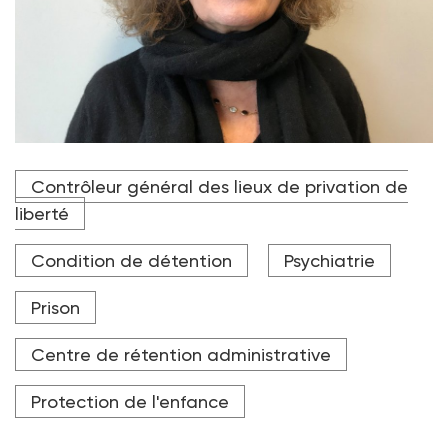
Crédit photo DR
Contrôleur général des lieux de privation de
liberté
Condition de détention
Psychiatrie
Prison
Centre de rétention administrative
Protection de l'enfance