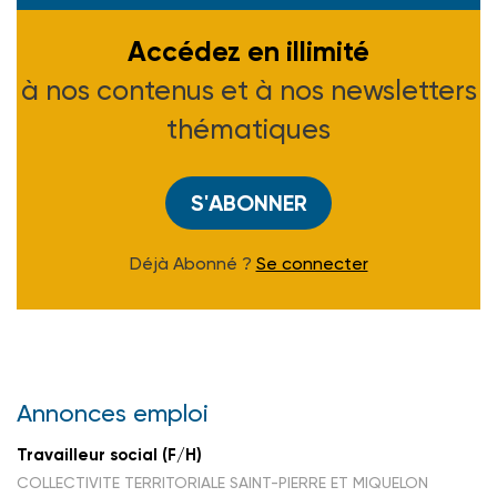
Accédez en illimité
à nos contenus et à nos newsletters
thématiques
S'ABONNER
Déjà Abonné ?
Se connecter
Annonces emploi
Travailleur social (F/H)
COLLECTIVITE TERRITORIALE SAINT-PIERRE ET MIQUELON