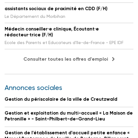
assistants sociaux de proximité en CDD (F/H)
Le Département du Morbihan
Médecin conseiller·e clinique, Écoutant·e
rédacteur·trice (F/H)
Ecole des Parents et Educateurs d'Ile-de-France - EPE IDF
Consulter toutes les offres d'emploi
Annonces sociales
Gestion du périscolaire de la ville de Creutzwald
Gestion et exploitation du multi-accueil « La Maison de
Petronille » - Saint-Philbert-de-Grand-Lieu
Gestion de l'établissement d'accueil petite enfance «