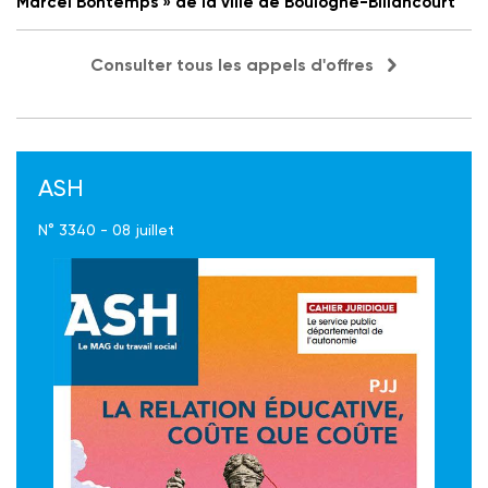
Marcel Bontemps » de la ville de Boulogne-Billancourt
Consulter tous les appels d'offres
ASH
N° 3340 - 08 juillet