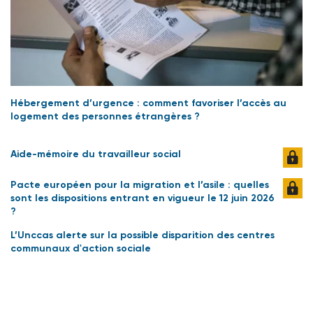
Hébergement d’urgence : comment favoriser l’accès au
logement des personnes étrangères ?
Aide-mémoire du travailleur social
Pacte européen pour la migration et l’asile : quelles
sont les dispositions entrant en vigueur le 12 juin 2026
?
L’Unccas alerte sur la possible disparition des centres
communaux d'action sociale