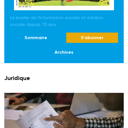
Le leader de l'information sociale et médico-
sociale depuis 70 ans
Sommaire
S'abonner
Archives
Juridique