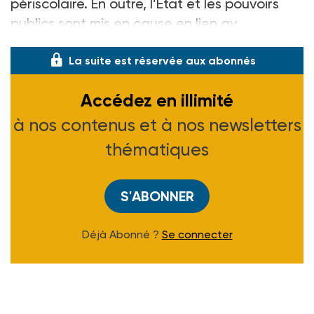
périscolaire. En outre, l’État et les pouvoirs
publics sont mis en cause en lien av
La suite est réservée aux abonnés
Accédez en illimité
à nos contenus et à nos newsletters
thématiques
S'ABONNER
Déjà Abonné ?
Se connecter