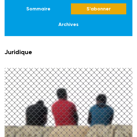
Sommaire
S'abonner
Archives
Juridique