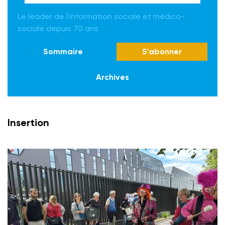
Le leader de l'information sociale et médico-
sociale depuis 70 ans
Sommaire
S'abonner
Archives
Insertion