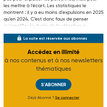
les mettre à l'écart. Les statistiques le
montrent
: il y a eu moins d'expulsions en 2025
qu'en 2024. C’est donc faux de penser
qu'amplifier la durée de la rétention a
La suite est réservée aux abonnés
Accédez en illimité
à nos contenus et à nos newsletters
thématiques
S'ABONNER
Déjà Abonné ?
Se connecter