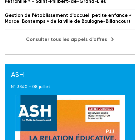
Petronille » - Saint-Philbert-de-Grand-Lieu
Gestion de l'établissement d'accueil petite enfance «
Marcel Bontemps » de la ville de Boulogne-Billancourt
Consulter tous les appels d'offres
ASH
N° 3340 - 08 juillet