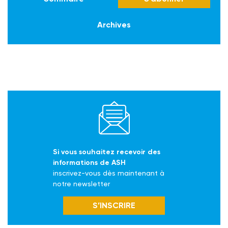
Archives
Si vous souhaitez recevoir des
informations de ASH
inscrivez-vous dès maintenant à
notre newsletter
S’INSCRIRE