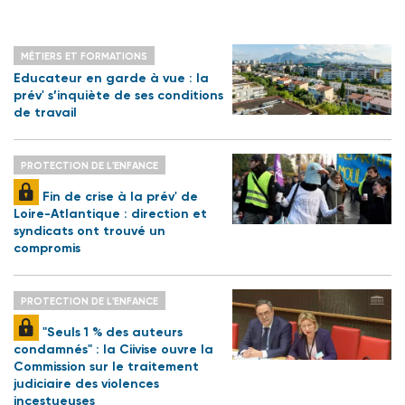
MÉTIERS ET FORMATIONS
Educateur en garde à vue : la
prév' s’inquiète de ses conditions
de travail
PROTECTION DE L'ENFANCE
Fin de crise à la prév' de
Loire-Atlantique : direction et
syndicats ont trouvé un
compromis
PROTECTION DE L'ENFANCE
"Seuls 1 % des auteurs
condamnés" : la Ciivise ouvre la
Commission sur le traitement
judiciaire des violences
incestueuses