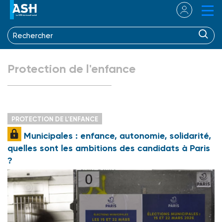
Protection de l'enfance
PROTECTION DE L'ENFANCE
Municipales : enfance, autonomie, solidarité,
quelles sont les ambitions des candidats à Paris
?