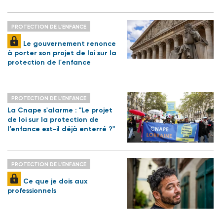
PROTECTION DE L'ENFANCE
Le gouvernement renonce
à porter son projet de loi sur la
protection de l'enfance
PROTECTION DE L'ENFANCE
La Cnape s'alarme : "Le projet
de loi sur la protection de
l’enfance est-il déjà enterré ?"
PROTECTION DE L'ENFANCE
Ce que je dois aux
professionnels