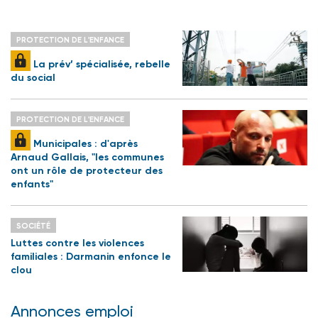
PROTECTION DE L'ENFANCE
La prév’ spécialisée, rebelle
du social
PROTECTION DE L'ENFANCE
Municipales : d'après
Arnaud Gallais, "les communes
ont un rôle de protecteur des
enfants"
SOCIÉTÉ
Luttes contre les violences
familiales : Darmanin enfonce le
clou
Annonces emploi