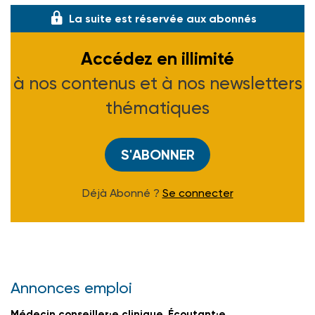
La suite est réservée aux abonnés
Accédez en illimité
à nos contenus et à nos newsletters
thématiques
S'ABONNER
Déjà Abonné ?
Se connecter
Annonces emploi
Médecin conseiller·e clinique, Écoutant·e