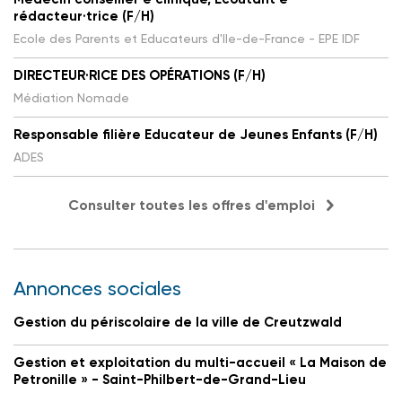
rédacteur·trice (F/H)
Ecole des Parents et Educateurs d'Ile-de-France - EPE IDF
DIRECTEUR·RICE DES OPÉRATIONS (F/H)
Médiation Nomade
Responsable filière Educateur de Jeunes Enfants (F/H)
ADES
Consulter toutes les offres d'emploi
Annonces sociales
Gestion du périscolaire de la ville de Creutzwald
Gestion et exploitation du multi-accueil « La Maison de
Petronille » - Saint-Philbert-de-Grand-Lieu