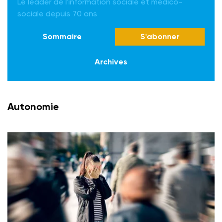
Le leader de l'information sociale et médico-
sociale depuis 70 ans
Sommaire
S'abonner
Archives
Autonomie