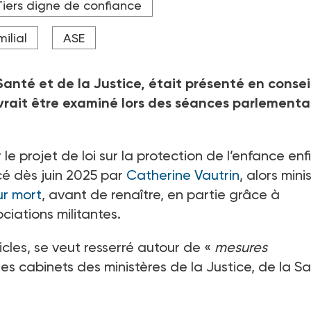
Tiers digne de confiance
ilial
ASE
 Santé et de la Justice, était présenté en consei
evrait être examiné lors des séances parlementa
 le projet de loi sur la protection de l’enfance enf
cé dès juin 2025 par
Catherine Vautrin
, alors mini
ur mort
, avant de renaître, en partie grâce à
ciations militantes.
cles, se veut resserré autour de «
mesures
les cabinets des ministères de la Justice, de la S