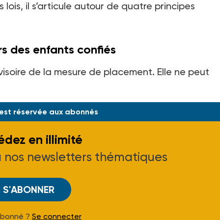
lois, il s’articule autour de quatre principes
urs des enfants confiés
ovisoire de la mesure de placement. Elle ne peut
 est réservée aux abonnés
dez en illimité
à nos newsletters thématiques
S'ABONNER
Abonné ?
Se connecter