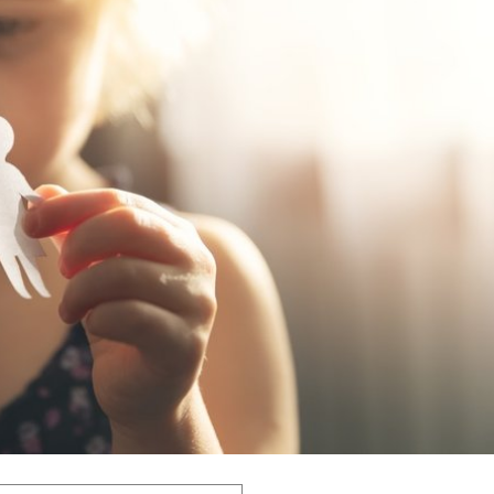
nt éducatif administratif, l'accord de l'un des deux parents