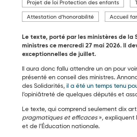
Projet de loi Protection des enfants
pourrait désormais suffir.
Attestation d'honorabilité
Accueil fam
Le texte, porté par les ministères de la
ministres ce mercredi 27
mai 2026. Il d
exceptionnelles de juillet.
Il aura donc fallu attendre un an pour voir
présenté en conseil des ministres. Annon
des Solidarités,
il a été un temps tenu po
l’opiniâtreté de quelques députés et asso
Le texte, qui comprend seulement dix arti
pragmatiques et efficaces
», expliquent 
et de l’Éducation nationale.