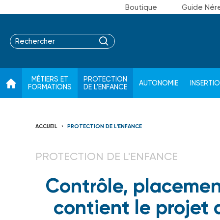
Boutique
Guide Nér
MÉTIERS ET
PROTECTION
AUTONOMIE
INSERTI
FORMATIONS
DE L'ENFANCE
ACCUEIL
PROTECTION DE L'ENFANCE
PROTECTION DE L'ENFANCE
Contrôle, placement
contient le projet 