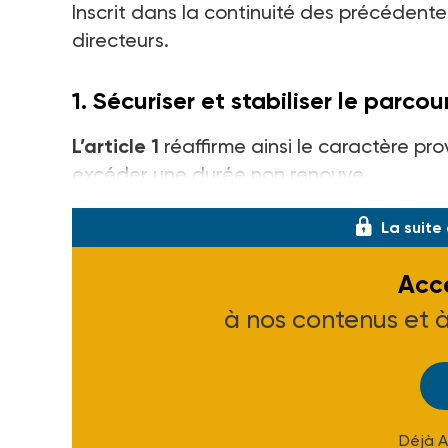
Inscrit dans la continuité des précédentes 
directeurs.
1. Sécuriser et stabiliser le parco
L’article 1
réaffirme ainsi le caractère pr
excéder une durée non renouve
La suite
Accé
à nos contenus et 
Déjà 