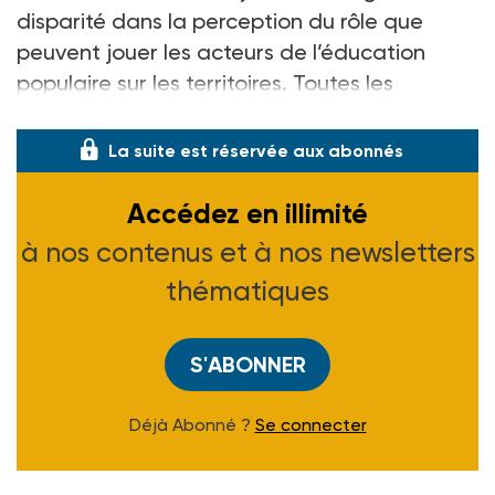
disparité dans la perception du rôle que
peuvent jouer les acteurs de l’éducation
populaire sur les territoires. Toutes les
collectivités ne s’emparent pas ou pas suffisa
La suite est réservée aux abonnés
Accédez en illimité
à nos contenus et à nos newsletters
thématiques
S'ABONNER
Déjà Abonné ?
Se connecter