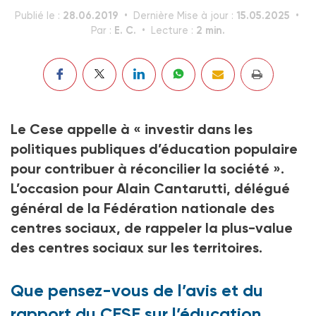
28.06.2019
15.05.2025
Publié le :
Dernière Mise à jour :
E. C.
2 min.
Par :
Lecture :
Le Cese appelle à « investir dans les
politiques publiques d’éducation populaire
pour contribuer à réconcilier la société ».
L’occasion pour Alain Cantarutti, délégué
général de la Fédération nationale des
centres sociaux, de rappeler la plus-value
des centres sociaux sur les territoires.
Que pensez-vous de l’avis et du
rapport du CESE sur l’éducation