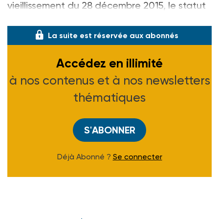
vieillissement du 28 décembre 2015, le statut
d’accueillant fami
La suite est réservée aux abonnés
Accédez en illimité
à nos contenus et à nos newsletters
thématiques
S'ABONNER
Déjà Abonné ?
Se connecter