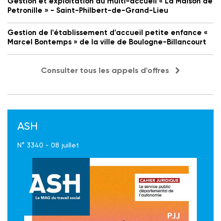
Gestion et exploitation du multi-accueil « La Maison de
Petronille » - Saint-Philbert-de-Grand-Lieu
Gestion de l'établissement d'accueil petite enfance «
Marcel Bontemps » de la ville de Boulogne-Billancourt
Consulter tous les appels d'offres
ASH
N° 3340 - 08 juillet