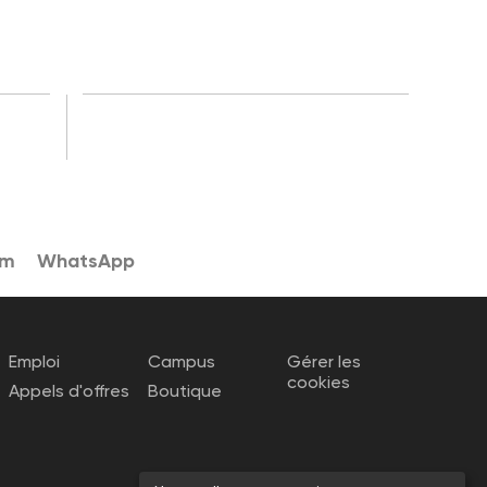
am
WhatsApp
Emploi
Campus
Gérer les
cookies
Appels d'offres
Boutique