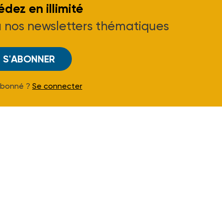
dez en illimité
à nos newsletters thématiques
S'ABONNER
Abonné ?
Se connecter