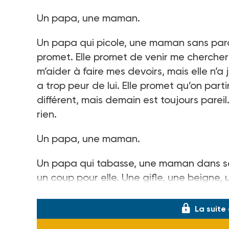
Un papa, une maman.
Un papa qui picole, une maman sans parole
promet. Elle promet de venir me chercher à
m’aider à faire mes devoirs, mais elle n’a
a trop peur de lui. Elle promet qu’on part
différent, mais demain est toujours pareil
rien.
Un papa, une maman.
Un papa qui tabasse, une maman dans sa 
un coup pour elle. Une gifle, une beigne, 
vocabulai
La suite