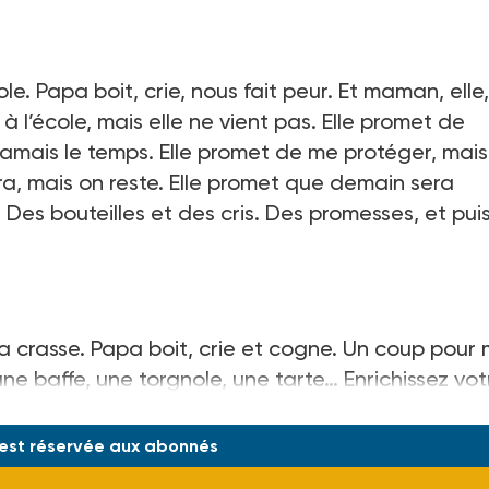
. Papa boit, crie, nous fait peur. Et maman, elle,
 l’école, mais elle ne vient pas. Elle promet de
 jamais le temps. Elle promet de me protéger, mais
ira, mais on reste. Elle promet que demain sera
. Des bouteilles et des cris. Des promesses, et pui
crasse. Papa boit, crie et cogne. Un coup pour 
une baffe, une torgnole, une tarte… Enrichissez vot
 est réservée aux abonnés