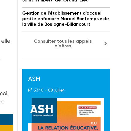
Saint-Philbert-de-Grand-Lieu
Gestion de l'établissement d'accueil
petite enfance « Marcel Bontemps » de
la ville de Boulogne-Billancourt
 elle
Consulter tous les appels
d'offres
s
ASH
N° 3340 - 08 juillet
moi,
re