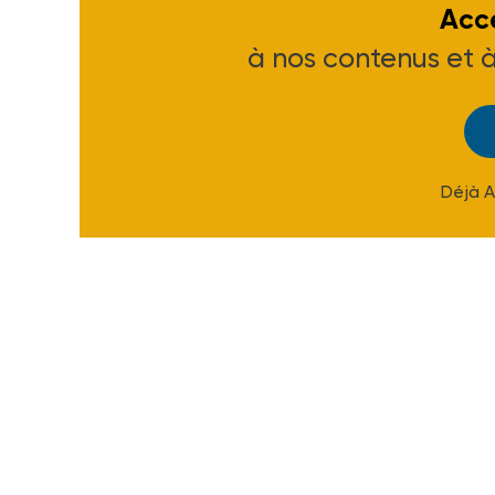
Accé
à nos contenus et 
Déjà 