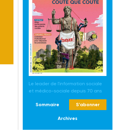
Le leader de l'information sociale
et médico-sociale depuis 70 ans
Sommaire
S'abonner
Archives