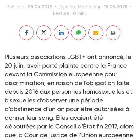
28.06.2019
15.05.2025
Publié le :
Dernière Mise à jour :
0 min.
Lecture :
Plusieurs associations LGBT+ ont annoncé, le
20 juin, avoir porté plainte contre la France
devant la Commission européenne pour
discrimination, en raison de l’obligation faite
depuis 2016 aux personnes homosexuelles et
bisexuelles d’observer une période
d’abstinence d’un an pour être autorisées à
donner leur sang. Elles avaient été
déboutées par le Conseil d’État fin 2017, alors
que la Cour de justice de l’Union européenne