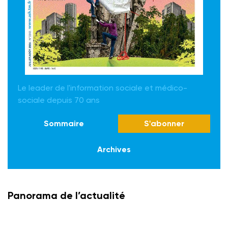
Le leader de l'information sociale et médico-
sociale depuis 70 ans
Sommaire
S'abonner
Archives
Panorama de l’actualité