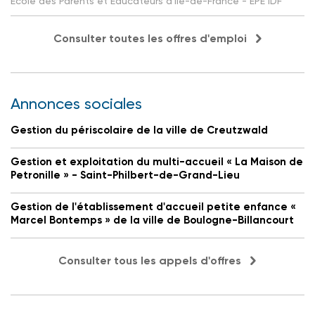
Ecole des Parents et Educateurs d'Ile-de-France - EPE IDF
Consulter toutes les offres d'emploi
Annonces sociales
Gestion du périscolaire de la ville de Creutzwald
Gestion et exploitation du multi-accueil « La Maison de
Petronille » - Saint-Philbert-de-Grand-Lieu
Gestion de l'établissement d'accueil petite enfance «
Marcel Bontemps » de la ville de Boulogne-Billancourt
Consulter tous les appels d'offres