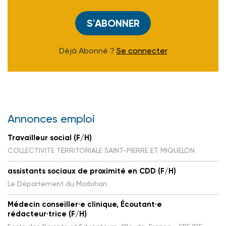
S'ABONNER
Déjà Abonné ?
Se connecter
Annonces emploi
Travailleur social (F/H)
COLLECTIVITE TERRITORIALE SAINT-PIERRE ET MIQUELON
assistants sociaux de proximité en CDD (F/H)
Le Département du Morbihan
Médecin conseiller·e clinique, Écoutant·e
rédacteur·trice (F/H)