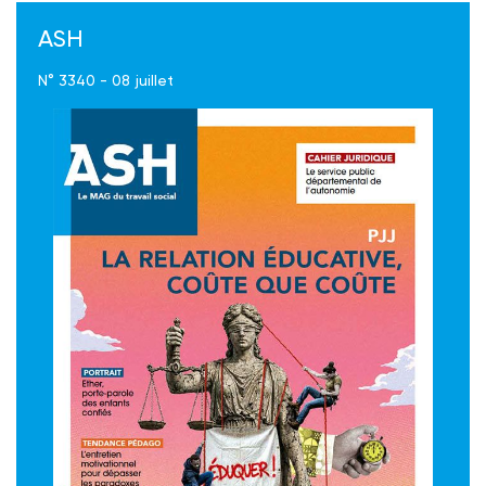
ASH
N° 3340 - 08 juillet