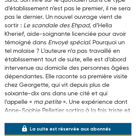
d’établissement n’est pas le premier, il ne sera
pas le dernier. Un nouvel ouvrage vient de
sortir :
Le scandale des Ehpad
, d’Hella
Kherief, aide-soignante licenciée pour avoir
témoigné dans
Envoyé spécial
. Pourquoi un
tel malaise ? L’auteure n’a pas travaillé en
établissement tout de suite, elle est d’abord
intervenue au domicile des personnes âgées
dépendantes. Elle raconte sa première visite
chez Georgette, qui vit depuis plus de
soixante-dix ans dans une cité et qui
l’appelle «
ma petite
». Une expérience dont
Anne-Sophie Pelletier sortira à la fois triste et
en colère : «
Qui supporterait d’être t
La suite est réservée aux abonnés