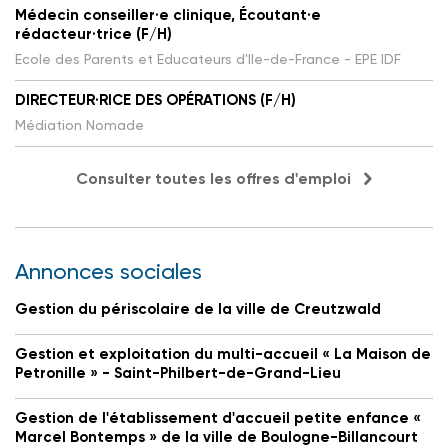
Médecin conseiller·e clinique, Écoutant·e
rédacteur·trice (F/H)
Ecole des Parents et Educateurs d'Ile-de-France - EPE IDF
DIRECTEUR·RICE DES OPÉRATIONS (F/H)
Médiation Nomade
Consulter toutes les offres d'emploi
Annonces sociales
Gestion du périscolaire de la ville de Creutzwald
Gestion et exploitation du multi-accueil « La Maison de
Petronille » - Saint-Philbert-de-Grand-Lieu
Gestion de l'établissement d'accueil petite enfance «
Marcel Bontemps » de la ville de Boulogne-Billancourt