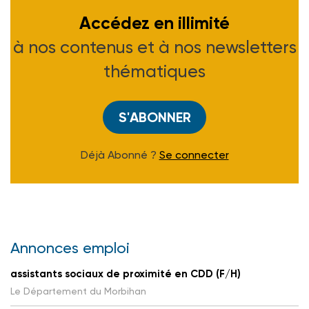
Accédez en illimité
à nos contenus et à nos newsletters
thématiques
S'ABONNER
Déjà Abonné ?
Se connecter
Annonces emploi
assistants sociaux de proximité en CDD (F/H)
Le Département du Morbihan