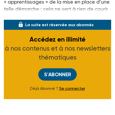
« apprentissages » de la mise en place d’une
telle démarche : cela ne sert à rien de courir
plusieurs lièvres à la fois. Au co
La suite est réservée aux abonnés
Accédez en illimité
à nos contenus et à nos newsletters
thématiques
S'ABONNER
Déjà Abonné ?
Se connecter