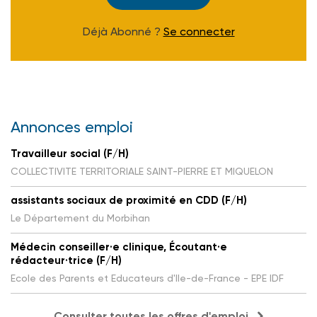
Déjà Abonné ?
Se connecter
Annonces emploi
Travailleur social (F/H)
COLLECTIVITE TERRITORIALE SAINT-PIERRE ET MIQUELON
assistants sociaux de proximité en CDD (F/H)
Le Département du Morbihan
Médecin conseiller·e clinique, Écoutant·e
rédacteur·trice (F/H)
Ecole des Parents et Educateurs d'Ile-de-France - EPE IDF
Consulter toutes les offres d'emploi