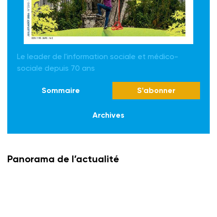
Le leader de l'information sociale et médico-
sociale depuis 70 ans
Sommaire
S'abonner
Archives
Panorama de l’actualité