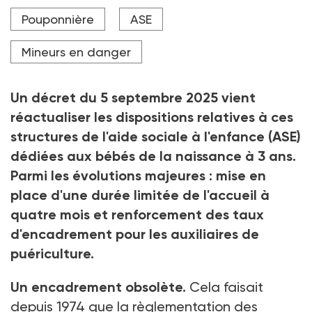
Crédit photo Generative AI - stock.adobe.com
Pouponnière
ASE
Mineurs en danger
Un décret du 5
septembre 2025 vient
réactualiser les dispositions relatives à ces
structures de l'aide sociale à l'enfance (ASE)
dédiées aux bébés de la naissance à 3
ans.
Parmi les évolutions majeures
: mise en
place d'une durée limitée de l'accueil à
quatre mois et renforcement des taux
d'encadrement pour les auxiliaires de
puériculture.
Un encadrement obsolète.
Cela faisait
depuis 1974 que la règlementation des