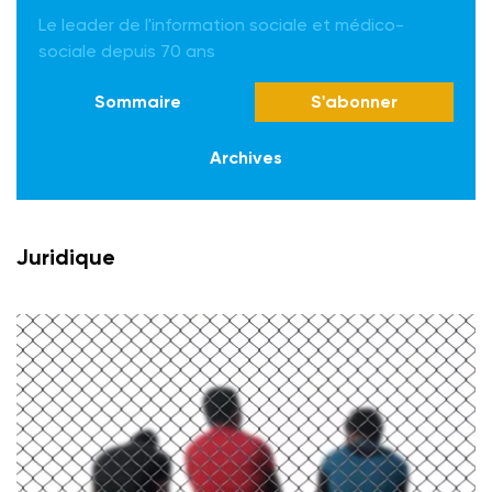
Le leader de l'information sociale et médico-
sociale depuis 70 ans
Sommaire
S'abonner
Archives
Juridique