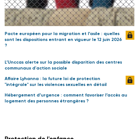
Pacte européen pour la migration et l’asile : quelles
sont les dispositions entrant en vigueur le 12 juin 2026
?
L’Unccas alerte sur la possible disparition des centres
communaux d'action sociale
Affaire Lyhanna : la future loi de protection
"intégrale" sur les violences sexuelles en détail
Hébergement d’urgence : comment favoriser l’accès au
logement des personnes étrangères ?
Protection de l'enfance