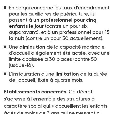
En ce qui concerne les taux d'encadrement
pour les auxiliaires de puériculture, ils
passent à
un professionnel pour cinq
enfants le jour
(contre un pour six
auparavant), et à
un
professionnel pour 15
la nuit
(contre un pour 30 actuellement).
Une
diminution
de la capacité maximale
d'accueil a également été actée, avec une
limite abaissée à 30
places (contre 50
jusque-là).
L'instauration d'une
limitation
de la durée
de l'accueil, fixée à quatre mois.
Etablissements concernés.
Ce décret
s'adresse à l’ensemble des structures à
caractère social qui «
accueillent les enfants
âgés de moins de 3
ans qui ne peuvent ni