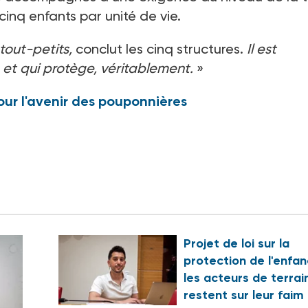
cinq enfants par unité de vie.
tout-petits,
conclut les cinq structures.
Il est
 et qui protège, véritablement.
»
our l'avenir des pouponnières
Projet de loi sur la
protection de l'enfan
les acteurs de terrai
restent sur leur faim