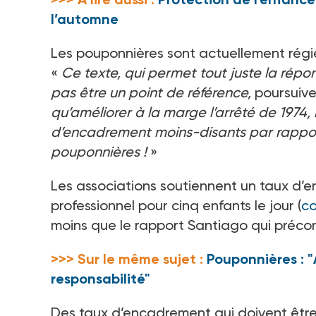
l’automne
Les pouponnières sont actuellement régi
«
Ce texte, qui permet tout juste la répon
pas être un point de référence,
poursuive
qu’améliorer à la marge l’arrêté de 1974
d’encadrement moins-disants par rappor
pouponnières
!
»
Les associations soutiennent un taux d’e
professionnel pour cinq enfants le jour (
co
moins que le rapport Santiago qui préconis
>>> Sur le même sujet :
Pouponnières : 
responsabilité"
Des taux d’encadrement qui doivent êtr