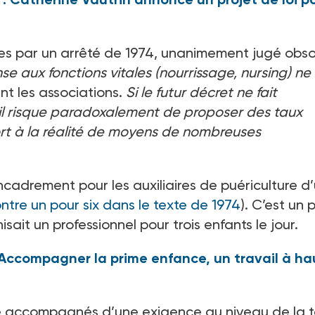
es par un arrêté de 1974, unanimement jugé obso
se aux fonctions vitales (nourrissage, nursing) ne
nt les associations.
Si le futur décret ne fait
, il risque paradoxalement de proposer des taux
t à la réalité de moyens de nombreuses
ncadrement pour les auxiliaires de puériculture d
ntre un pour six dans le texte de 1974
). C’est un 
ait un professionnel pour trois enfants le jour.
"Accompagner la prime enfance, un travail à ha
e accompagnés d’une exigence au niveau de la ta