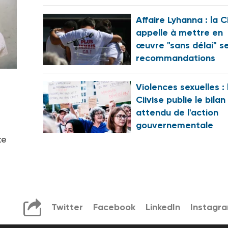
Affaire Lyhanna : la C
appelle à mettre en
œuvre "sans délai" s
recommandations
Violences sexuelles : 
Ciivise publie le bilan
attendu de l'action
gouvernementale
te
Twitter
Facebook
LinkedIn
Instagr