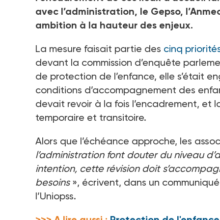
avec l’administration, le Gepso, l’Anme
ambition à la hauteur des enjeux.
La mesure faisait partie des
cinq priorité
devant la commission d’enquête parlemen
de protection de l’enfance, elle s’était en
conditions d’accompagnement des enfant
devait revoir à la fois l’encadrement, et
temporaire et transitoire.
Alors que l’échéance approche, les associ
l’administration font douter du niveau d’
intention, cette révision doit s’accompa
besoins
», écrivent, dans un communiqué
l’Uniopss.
>>> A lire aussi :
Protection de l'enfance