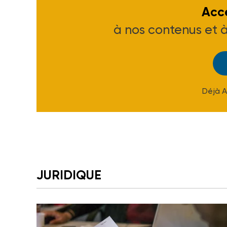
Accé
à nos contenus et 
Déjà 
JURIDIQUE