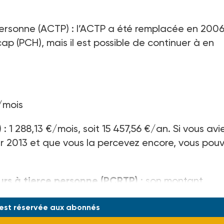
personne (ACTP) : l’ACTP a été remplacée en 200
p (PCH), mais il est possible de continuer à en
€/mois
)
: 1 288,13 €/mois, soit 15 457,56 €/an. Si vous avi
ier 2013 et que vous la percevez encore, vous pou
rs à tierce personne (PCRTP)
: son montant
 est réservée aux abonnés