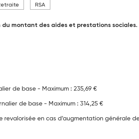
etraite
RSA
 du montant des aides et prestations sociales. 
nalier de base - Maximum : 235,69 €
urnalier de base - Maximum : 314,25 €
tre revalorisée en cas d’augmentation générale d