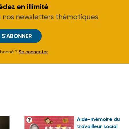
dez en illimité
à nos newsletters thématiques
S'ABONNER
Abonné ?
Se connecter
Aide-mémoire du
travailleur social