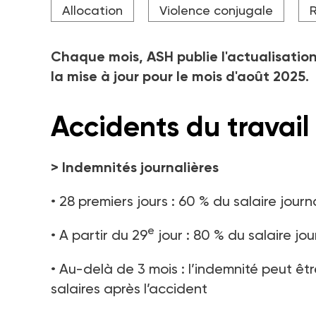
Allocation
Violence conjugale
R
Chaque mois, ASH publie l'actualisation
la mise à jour pour le mois d'août 2025.
Accidents du travail
>
Indemnités journalières
• 28 premiers jours : 60 % du salaire jour
e
• A partir du 29
jour : 80 % du salaire jo
• Au-delà de 3 mois : l’indemnité peut ê
salaires après l’accident