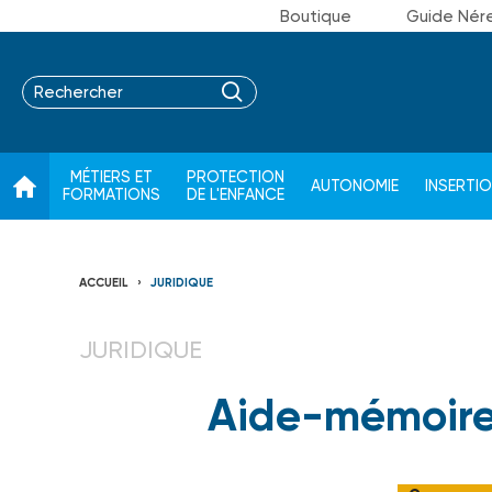
Boutique
Guide Nér
MÉTIERS ET
PROTECTION
AUTONOMIE
INSERTI
FORMATIONS
DE L'ENFANCE
ACCUEIL
JURIDIQUE
JURIDIQUE
Aide-mémoire 