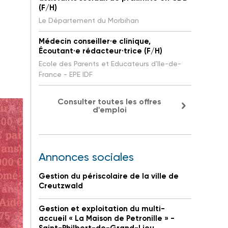
(F/H)
Le Département du Morbihan
Médecin conseiller·e clinique,
Écoutant·e rédacteur·trice (F/H)
Ecole des Parents et Educateurs d'Ile-de-
France - EPE IDF
Consulter toutes les offres
d'emploi
Annonces sociales
Gestion du périscolaire de la ville de
Creutzwald
Gestion et exploitation du multi-
accueil « La Maison de Petronille » -