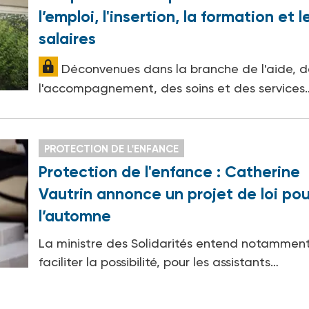
l’emploi, l'insertion, la formation et l
salaires
Déconvenues dans la branche de l'aide, 
l'accompagnement, des soins et des services
PROTECTION DE L'ENFANCE
Protection de l'enfance : Catherine
Vautrin annonce un projet de loi pou
l’automne
La ministre des Solidarités entend notammen
faciliter la possibilité, pour les assistants…