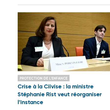
PROTECTION DE L'ENFANCE
Crise à la Ciivise : la ministre
Stéphanie Rist veut réorganiser
l’instance