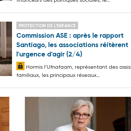
PROTECTION DE L'ENFANCE
Commission ASE : après le rapport
Santiago, les associations réitèrent
l'urgence d'agir (2/4)
Hormis l’Ufnafaam, représentant des assis
familiaux, les principaux réseaux…