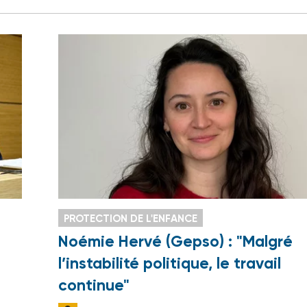
PROTECTION DE L'ENFANCE
Noémie Hervé (Gepso) : "Malgré
l’instabilité politique, le travail
continue"