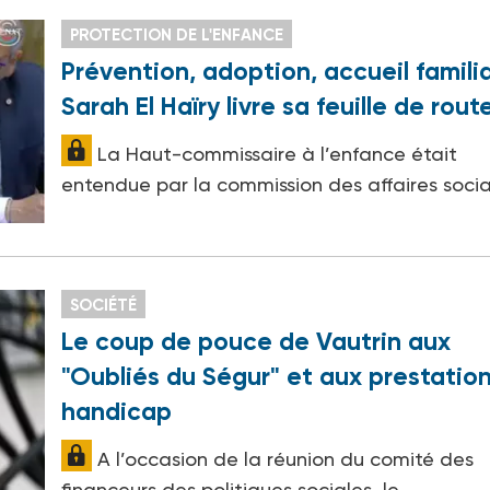
PROTECTION DE L'ENFANCE
Prévention, adoption, accueil famili
Sarah El Haïry livre sa feuille de rout
La Haut-commissaire à l’enfance était
entendue par la commission des affaires soci
SOCIÉTÉ
Le coup de pouce de Vautrin aux
"Oubliés du Ségur" et aux prestatio
handicap
A l’occasion de la réunion du comité des
financeurs des politiques sociales, le…