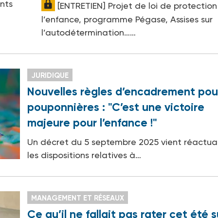
ants
[ENTRETIEN] Projet de loi de protection
l’enfance, programme Pégase, Assises sur
l’autodétermination……
JURIDIQUE
Nouvelles règles d’encadrement pour
pouponnières : "C’est une victoire
majeure pour l’enfance !"
Un décret du 5 septembre 2025 vient réactual
les dispositions relatives à…
MANAGEMENT ET RÉSEAUX
Ce qu’il ne fallait pas rater cet été s