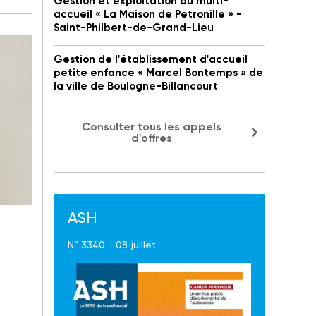
Gestion et exploitation du multi-
accueil « La Maison de Petronille » -
Saint-Philbert-de-Grand-Lieu
Gestion de l'établissement d'accueil
petite enfance « Marcel Bontemps » de
la ville de Boulogne-Billancourt
Consulter tous les appels
d'offres
ASH
N° 3340 - 08 juillet