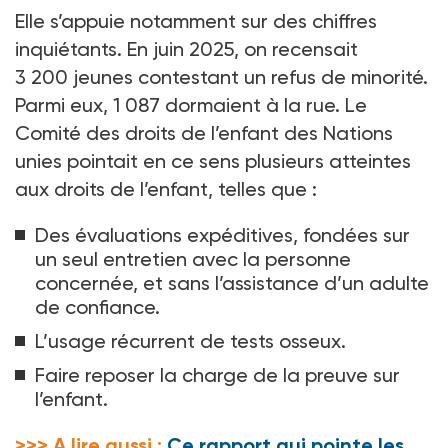
Elle s’appuie notamment sur des chiffres
inquiétants. En juin 2025, on recensait
3
200
jeunes contestant un refus de minorité.
Parmi eux, 1
087 dormaient à la rue. Le
Comité des droits de l’enfant des Nations
unies pointait en ce sens plusieurs atteintes
aux droits de l’enfant, telles que
:
Des évaluations expéditives, fondées sur
un seul entretien avec la personne
concernée, et sans l’assistance d’un adulte
de confiance.
L’usage récurrent de tests osseux.
Faire reposer la charge de la preuve sur
l’enfant.
>>> A lire aussi :
Ce rapport qui pointe les