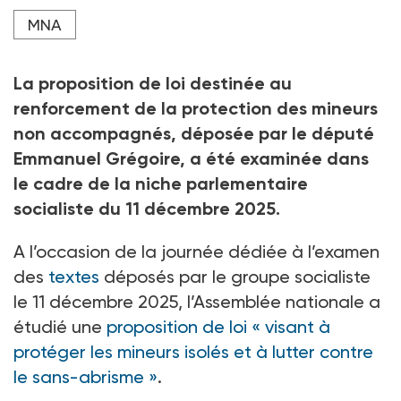
la minorité.
MNA
Crédit photo Pauline Tournier / Hans Lucas / AFP
La proposition de loi destinée au
renforcement de la protection des mineurs
non accompagnés, déposée par le député
Emmanuel Grégoire, a été examinée dans
le cadre de la niche parlementaire
socialiste du 11
décembre 2025.
A l’occasion de la journée dédiée à l’examen
des
textes
déposés par le groupe socialiste
le 11
décembre 2025, l’Assemblée nationale a
étudié une
proposition de loi «
visant à
protéger les mineurs isolés et à lutter contre
le sans-abrisme
»
.