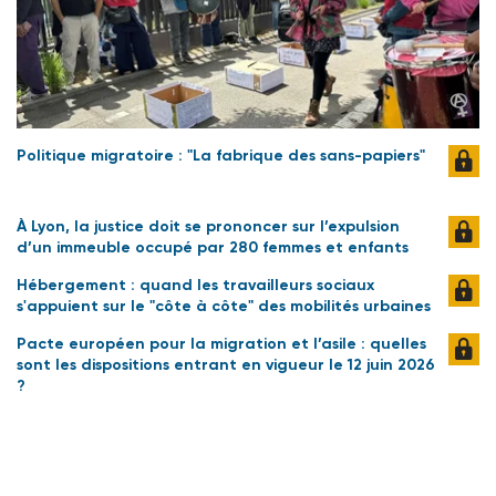
Politique migratoire : "La fabrique des sans-papiers"
À Lyon, la justice doit se prononcer sur l’expulsion
d’un immeuble occupé par 280 femmes et enfants
Hébergement : quand les travailleurs sociaux
s'appuient sur le "côte à côte" des mobilités urbaines
Pacte européen pour la migration et l’asile : quelles
sont les dispositions entrant en vigueur le 12 juin 2026
?