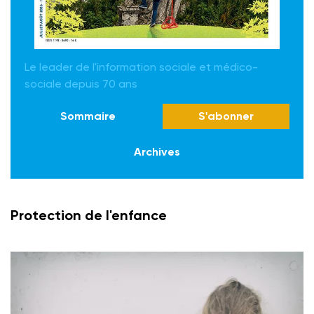
Le leader de l'information sociale et médico-
sociale depuis 70 ans
Sommaire
S'abonner
Archives
Protection de l'enfance