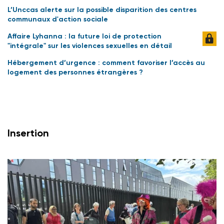
L’Unccas alerte sur la possible disparition des centres
communaux d'action sociale
Affaire Lyhanna : la future loi de protection
"intégrale" sur les violences sexuelles en détail
Hébergement d’urgence : comment favoriser l’accès au
logement des personnes étrangères ?
Insertion