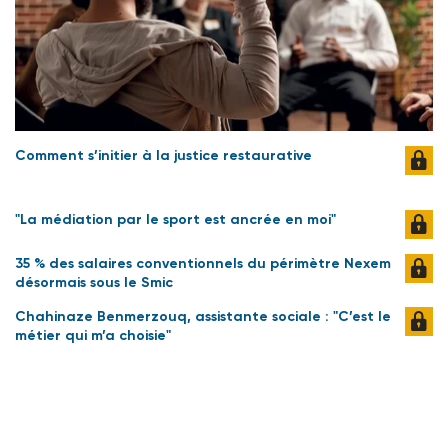
Comment s’initier à la justice restaurative
"La médiation par le sport est ancrée en moi"
35 % des salaires conventionnels du périmètre Nexem
désormais sous le Smic
Chahinaze Benmerzouq, assistante sociale : "C’est le
métier qui m’a choisie"