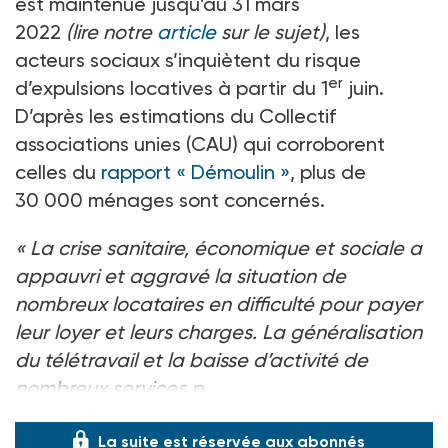
est maintenue jusqu’au 31 mars
2022
(lire notre
article
sur le sujet)
, les
acteurs sociaux s’inquiètent du risque
er
d’expulsions locatives à partir du 1
juin.
D’après les estimations du Collectif
associations unies (CAU) qui corroborent
celles du
rapport « Démoulin »
, plus de
30 000 ménages sont concernés.
« La crise sanitaire, économique et sociale a
appauvri et aggravé la situation de
nombreux locataires en difficulté pour payer
leur loyer et leurs charges. La généralisation
du télétravail et la baisse d’activité de
nombreux services p
La suite est réservée aux abonnés