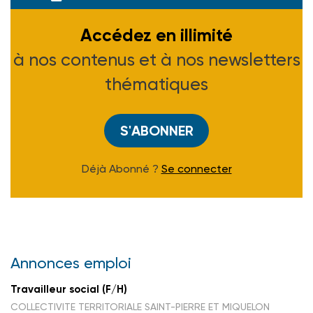
Accédez en illimité
à nos contenus et à nos newsletters
thématiques
S'ABONNER
Déjà Abonné ?
Se connecter
Annonces emploi
Travailleur social (F/H)
COLLECTIVITE TERRITORIALE SAINT-PIERRE ET MIQUELON