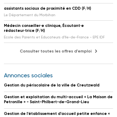
assistants sociaux de proximité en CDD (F/H)
Le Département du Morbihan
Médecin conseiller·e clinique, Écoutant·e
rédacteur·trice (F/H)
Ecole des Parents et Educateurs d'Ile-de-France - EPE IDF
Consulter toutes les offres d'emploi
Annonces sociales
Gestion du périscolaire de la ville de Creutzwald
Gestion et exploitation du multi-accueil « La Maison de
Petronille » - Saint-Philbert-de-Grand-Lieu
Gestion de l'établissement d'accueil petite enfance «