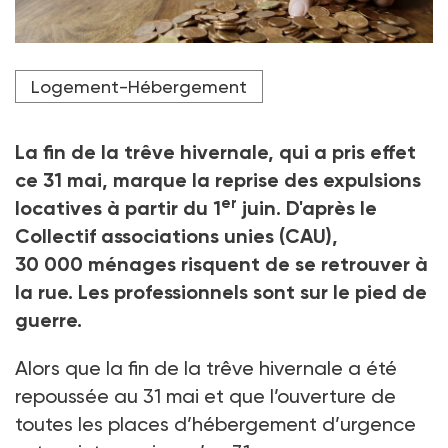
Photo d’illustration
Logement-Hébergement
Crédit photo Adobe stock
La fin de la trêve hivernale, qui a pris effet
ce 31
mai, marque la reprise des expulsions
er
locatives à partir du 1
juin. D'après le
Collectif associations unies (CAU),
30
000
ménages risquent de se retrouver à
la rue. Les professionnels sont sur le pied de
guerre.
Alors que la fin de la trêve hivernale a été
repoussée au 31 mai et que l’ouverture de
toutes les places d’hébergement d’urgence