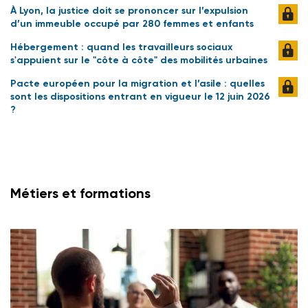
À Lyon, la justice doit se prononcer sur l’expulsion
d’un immeuble occupé par 280 femmes et enfants
Hébergement : quand les travailleurs sociaux
s'appuient sur le "côte à côte" des mobilités urbaines
Pacte européen pour la migration et l’asile : quelles
sont les dispositions entrant en vigueur le 12 juin 2026
?
Métiers et formations