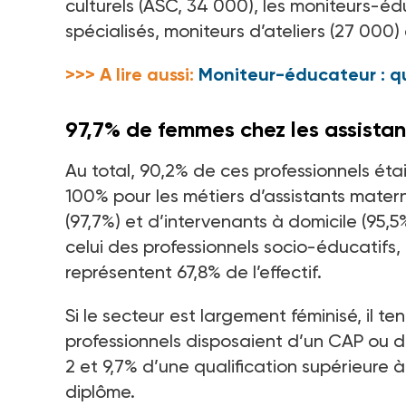
culturels (ASC, 34 000), les moniteurs-é
spécialisés, moniteurs d’ateliers (27 000)
>>> A lire aussi:
Moniteur-éducateur : qu
97,7% de femmes chez les assistan
Au total, 90,2% de ces professionnels ét
100% pour les métiers d’assistants matern
(97,7%) et d’intervenants à domicile (95,
celui des professionnels socio-éducatif
représentent 67,8% de l’effectif.
Si le secteur est largement féminisé, il t
professionnels disposaient d’un CAP ou d
2 et 9,7% d’une qualification supérieure à
diplôme.