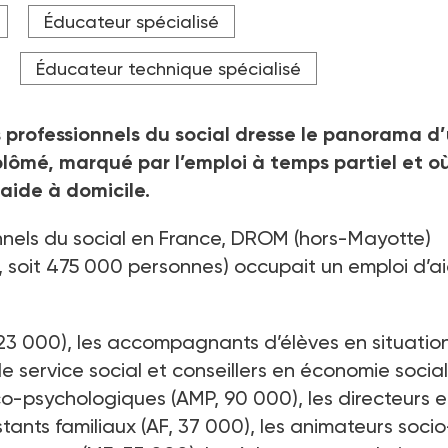
Éducateur spécialisé
Éducateur technique spécialisé
s professionnels du social dresse le panorama d
ômé, marqué par l’emploi à temps partiel et o
aide à domicile.
nnels du social en France, DROM (hors-Mayotte)
2%, soit 475 000 personnes) occupait un emploi d’a
123 000), les accompagnants d’élèves en situatio
de service social et conseillers en économie socia
ico-psychologiques (AMP, 90 000), les directeurs e
istants familiaux (AF, 37 000), les animateurs socio