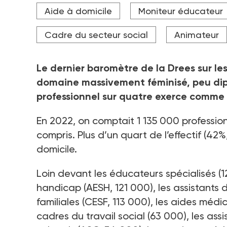
Aide à domicile
Moniteur éducateur
Cadre du secteur social
Animateur
Le dernier baromètre de la Drees sur le
domaine massivement féminisé, peu dipl
professionnel sur quatre exerce comme 
En 2022, on comptait 1 135 000 professio
compris. Plus d’un quart de l’effectif (4
domicile.
Loin devant les éducateurs spécialisés (
handicap (AESH, 121 000), les assistants 
familiales (CESF, 113 000), les aides méd
cadres du travail social (63 000), les ass