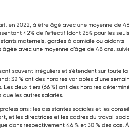
ndait, en 2022, à être âgé avec une moyenne de 4
ésentant 42% de l’effectif (dont 25% pour les seul
sistants maternels, gardes à domicile ou aidants
lus âgée avec une moyenne d’âge de 48 ans, suivi
sont souvent irréguliers et s’étendent sur toute la
end: 32 % ont des horaires variables d’une semai
és. Les deux tiers (66 %) ont des horaires détermin
s que les autres salariés.
rofessions : les assistantes sociales et les consei
t, et les directrices et les cadres du travail socia
 que dans respectivement 46 % et 30 % des cas. À