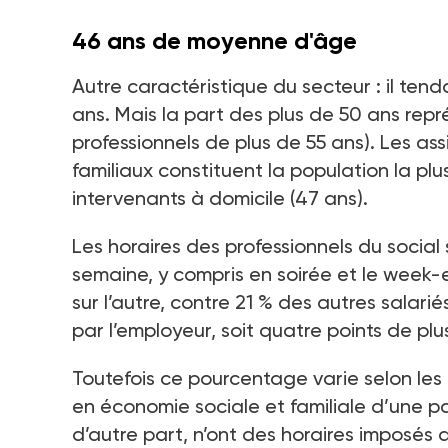
46 ans de moyenne d'âge
Autre caractéristique du secteur : il te
ans. Mais la part des plus de 50 ans repr
professionnels de plus de 55 ans). Les as
familiaux constituent la population la p
intervenants à domicile (47 ans).
Les horaires des professionnels du social 
semaine, y compris en soirée et le week-
sur l’autre, contre 21 % des autres salari
par l’employeur, soit quatre points de plu
Toutefois ce pourcentage varie selon les p
en économie sociale et familiale d’une par
d’autre part, n’ont des horaires imposés