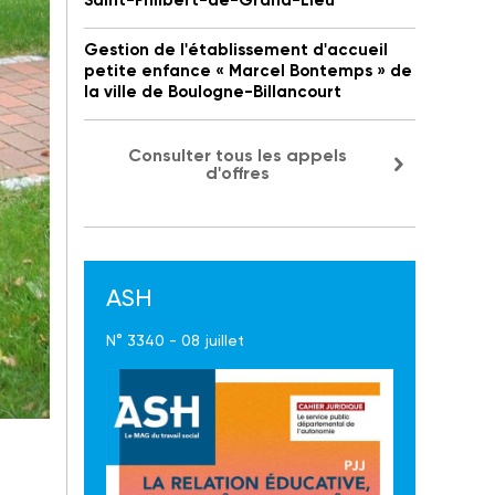
Saint-Philbert-de-Grand-Lieu
Gestion de l'établissement d'accueil
petite enfance « Marcel Bontemps » de
la ville de Boulogne-Billancourt
Consulter tous les appels
d'offres
ASH
N° 3340 - 08 juillet