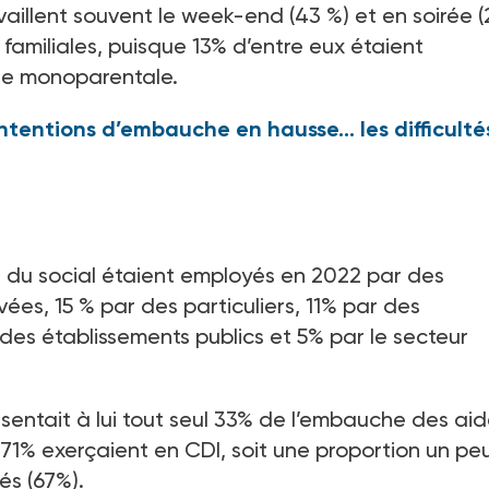
vaillent souvent le week-end (43 %) et en soirée (
familiales, puisque 13% d’entre eux étaient
ille monoparentale.
s intentions d’embauche en hausse… les difficulté
 du social étaient employés en 2022 par des
vées, 15 % par des particuliers, 11% par des
ou des établissements publics et 5% par le secteur
sentait à lui tout seul 33% de l’embauche des ai
 71% exerçaient en CDI, soit une proportion un peu
és (67%).