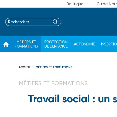
Boutique
Guide Nér
MÉTIERS ET
PROTECTION
AUTONOMIE
INSERTI
FORMATIONS
DE L'ENFANCE
ACCUEIL
MÉTIERS ET FORMATIONS
MÉTIERS ET FORMATIONS
Travail social : un