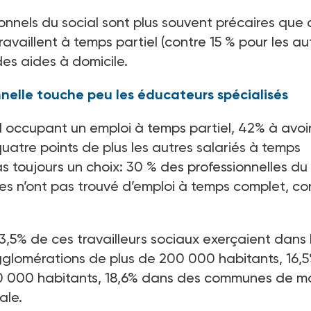
onnels du social sont plus souvent précaires que
availlent à temps partiel (contre 15 % pour les au
des aides à domicile.
nelle touche peu les éducateurs spécialisés
al occupant un emploi à temps partiel, 42% à avoi
quatre points de plus les autres salariés à temps
pas toujours un choix: 30 % des professionnelles du
lles n’ont pas trouvé d’emploi à temps complet, co
3,5% de ces travailleurs sociaux exerçaient dans 
gglomérations de plus de 200 000 habitants, 16,
0 000 habitants, 18,6% dans des communes de m
ale.