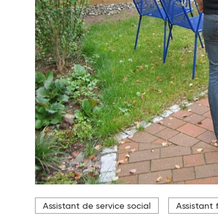
Assistantes maternelles, gardes à domicile ou aidan
Assistant de service social
Assistant 
Crédit photo DR