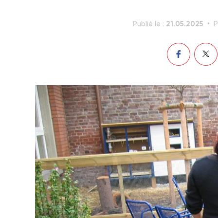
21.05.2025
Publié le :
P