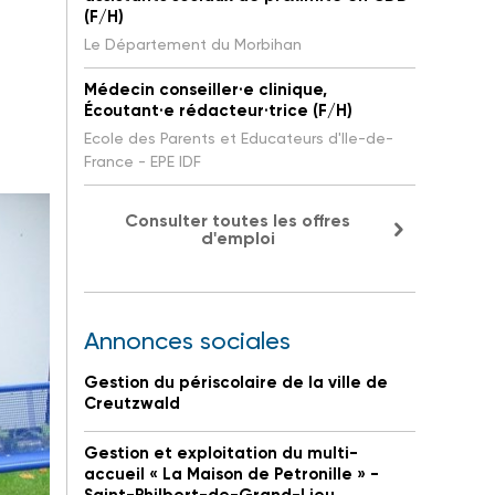
(F/H)
Le Département du Morbihan
Médecin conseiller·e clinique,
Écoutant·e rédacteur·trice (F/H)
Ecole des Parents et Educateurs d'Ile-de-
France - EPE IDF
Consulter toutes les offres
d'emploi
Annonces sociales
Gestion du périscolaire de la ville de
Creutzwald
Gestion et exploitation du multi-
accueil « La Maison de Petronille » -