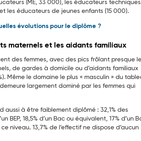
ducateurs (ME, 33 000), les éducateurs techniques
 et les éducateurs de jeunes enfants (15 000).
elles évolutions pour le diplôme ?
ts maternels et les aidants familiaux
aient des femmes, avec des pics frôlant presque l
els, de gardes à domicile ou d’aidants familiaux
5%). Même le domaine le plus « masculin » du table
s, demeure largement dominé par les femmes qui
end aussi à être faiblement diplômé : 32,1% des
’un BEP, 18,5% d’un Bac ou équivalent, 17% d’un B
 ce niveau. 13,7% de l’effectif ne dispose d’aucun