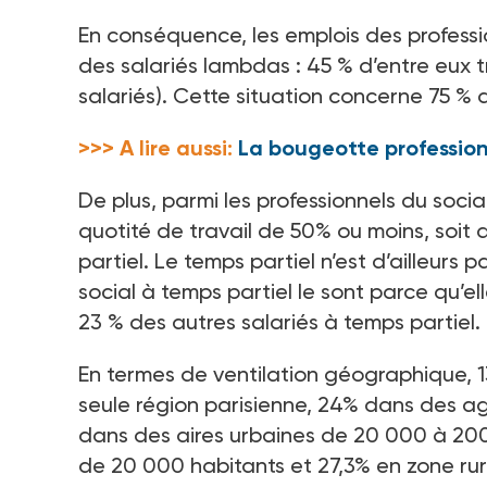
En conséquence, les emplois des professi
des salariés lambdas : 45 % d’entre eux tr
salariés). Cette situation concerne 75 % 
>>> A lire aussi:
La bougeotte profession
De plus, parmi les professionnels du soci
quotité de travail de 50% ou moins, soit 
partiel. Le temps partiel n’est d’ailleurs 
social à temps partiel le sont parce qu’e
23 % des autres salariés à temps partiel.
En termes de ventilation géographique, 1
seule région parisienne, 24% dans des a
dans des aires urbaines de 20 000 à 20
de 20 000 habitants et 27,3% en zone rur